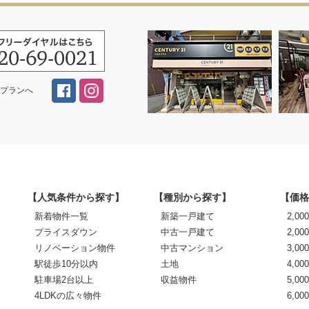
スプランへ
【人気条件から探す】
【種別から探す】
【価格
新着物件一覧
新築一戸建て
2,0
プライスダウン
中古一戸建て
2,00
リノベーション物件
中古マンション
3,00
駅徒歩10分以内
土地
4,00
駐車場2台以上
収益物件
5,00
4LDKの広々物件
6,0