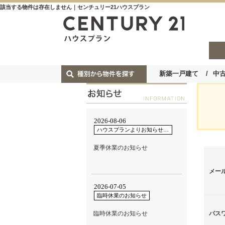
該当する物件は存在しません｜センチュリー21ハウスプラン
新築一戸建て
中
メー
パス