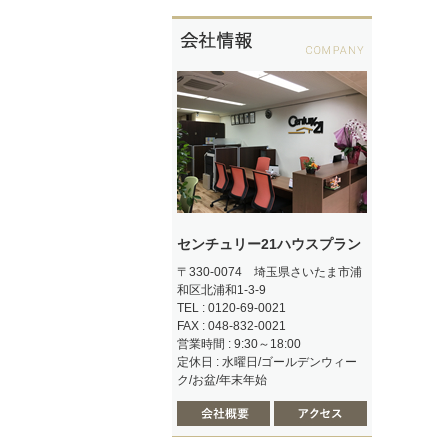
センチュリー21ハウスプラン
〒330-0074 埼玉県さいたま市浦
和区北浦和1-3-9
TEL : 0120-69-0021
FAX : 048-832-0021
営業時間 : 9:30～18:00
定休日 : 水曜日/ゴールデンウィー
ク/お盆/年末年始