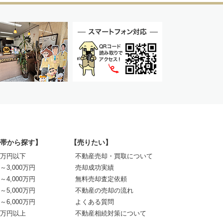
帯から探す】
【売りたい】
00万円以下
不動産売却・買取について
0～3,000万円
売却成功実績
0～4,000万円
無料売却査定依頼
0～5,000万円
不動産の売却の流れ
0～6,000万円
よくある質問
00万円以上
不動産相続対策について