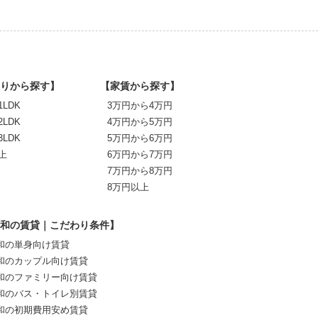
りから探す】
【家賃から探す】
1LDK
3万円から4万円
2LDK
4万円から5万円
3LDK
5万円から6万円
上
6万円から7万円
7万円から8万円
8万円以上
和の賃貸｜こだわり条件】
和の単身向け賃貸
和のカップル向け賃貸
和のファミリー向け賃貸
和のバス・トイレ別賃貸
和の初期費用安め賃貸