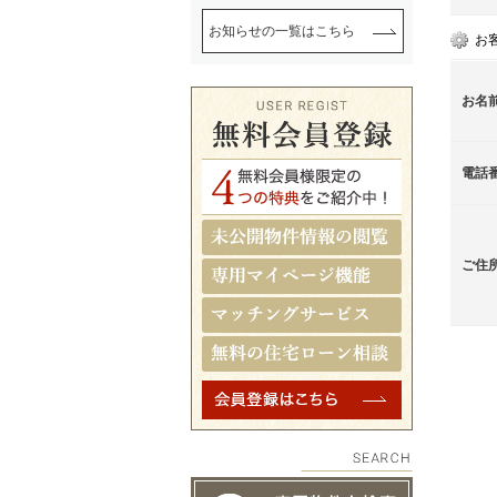
お知らせの一覧はこちら
お
お名
電話
ご住