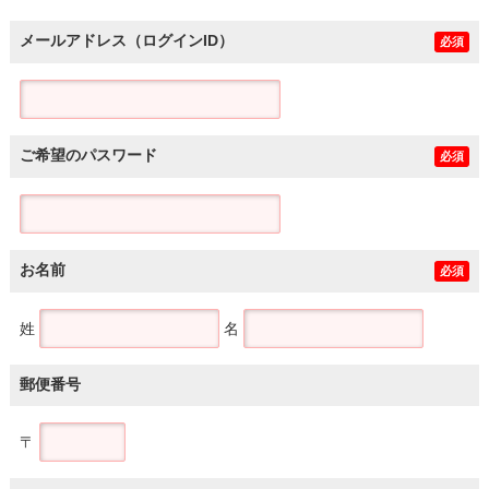
メールアドレス（ログインID）
必須
ご希望のパスワード
必須
お名前
必須
姓
名
郵便番号
〒