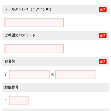
メールアドレス（ログインID）
必須
ご希望のパスワード
必須
お名前
必須
姓
名
郵便番号
〒