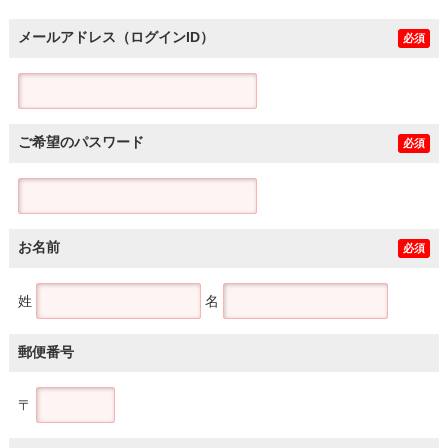
メールアドレス（ログインID）
必須
ご希望のパスワード
必須
お名前
必須
姓
名
郵便番号
〒