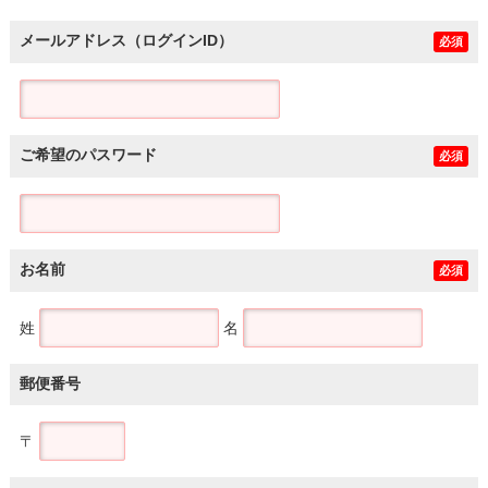
メールアドレス（ログインID）
必須
ご希望のパスワード
必須
お名前
必須
姓
名
郵便番号
〒