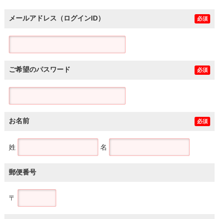
メールアドレス（ログインID）
必須
ご希望のパスワード
必須
お名前
必須
姓
名
郵便番号
〒