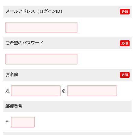
メールアドレス（ログインID）
必須
ご希望のパスワード
必須
お名前
必須
姓
名
郵便番号
〒