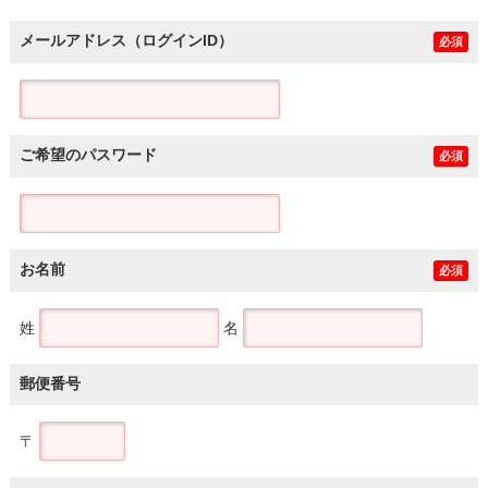
メールアドレス（ログインID）
必須
ご希望のパスワード
必須
お名前
必須
姓
名
郵便番号
〒