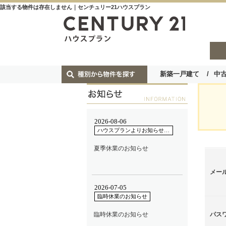
該当する物件は存在しません｜センチュリー21ハウスプラン
新築一戸建て
中
メー
パス