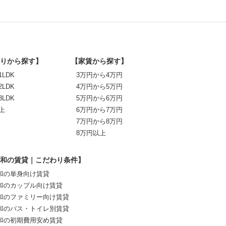
りから探す】
【家賃から探す】
1LDK
3万円から4万円
2LDK
4万円から5万円
3LDK
5万円から6万円
上
6万円から7万円
7万円から8万円
8万円以上
和の賃貸｜こだわり条件】
和の単身向け賃貸
和のカップル向け賃貸
和のファミリー向け賃貸
和のバス・トイレ別賃貸
和の初期費用安め賃貸