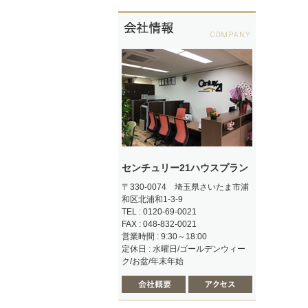
センチュリー21ハウスプラン
〒330-0074 埼玉県さいたま市浦
和区北浦和1-3-9
TEL : 0120-69-0021
FAX : 048-832-0021
営業時間 : 9:30～18:00
定休日 : 水曜日/ゴールデンウィー
ク/お盆/年末年始