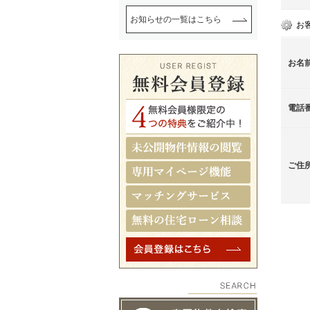
お知らせの一覧はこちら
お
お名
電話
ご住