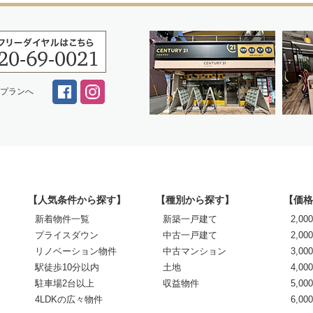
スプランへ
【人気条件から探す】
【種別から探す】
【価格
新着物件一覧
新築一戸建て
2,0
プライスダウン
中古一戸建て
2,00
リノベーション物件
中古マンション
3,00
駅徒歩10分以内
土地
4,00
駐車場2台以上
収益物件
5,00
4LDKの広々物件
6,0