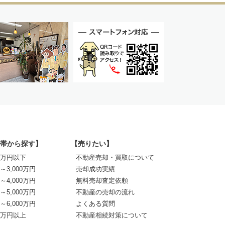
帯から探す】
【売りたい】
00万円以下
不動産売却・買取について
0～3,000万円
売却成功実績
0～4,000万円
無料売却査定依頼
0～5,000万円
不動産の売却の流れ
0～6,000万円
よくある質問
00万円以上
不動産相続対策について