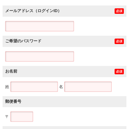
メールアドレス（ログインID）
必須
ご希望のパスワード
必須
お名前
必須
姓
名
郵便番号
〒