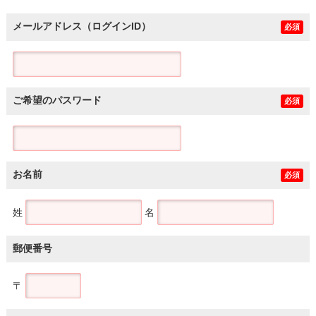
メールアドレス（ログインID）
必須
ご希望のパスワード
必須
お名前
必須
姓
名
郵便番号
〒