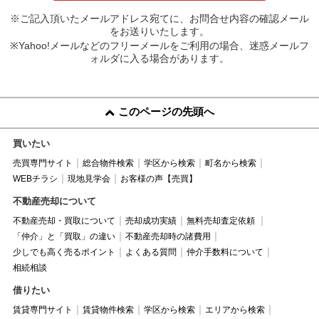
※ご記入頂いたメールアドレス宛てに、お問合せ内容の確認メール
をお送りいたします。
※Yahoo!メールなどのフリーメールをご利用の場合、迷惑メールフ
ォルダに入る場合があります。
このページの先頭へ
買いたい
売買専門サイト
総合物件検索
学区から検索
町名から検索
WEBチラシ
現地見学会
お客様の声【売買】
不動産売却について
不動産売却・買取について
売却成功実績
無料売却査定依頼
「仲介」と「買取」の違い
不動産売却時の諸費用
少しでも高く売るポイント
よくある質問
仲介手数料について
相続相談
借りたい
賃貸専門サイト
賃貸物件検索
学区から検索
エリアから検索