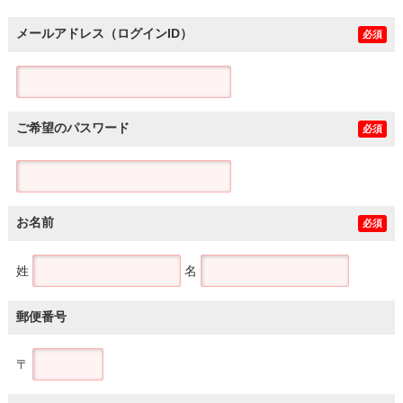
メールアドレス（ログインID）
必須
ご希望のパスワード
必須
お名前
必須
姓
名
郵便番号
〒