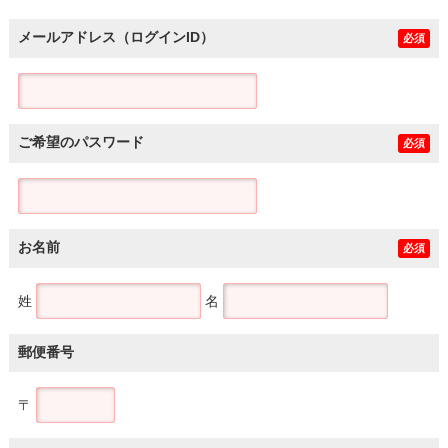
メールアドレス（ログインID）
必須
ご希望のパスワード
必須
お名前
必須
姓
名
郵便番号
〒