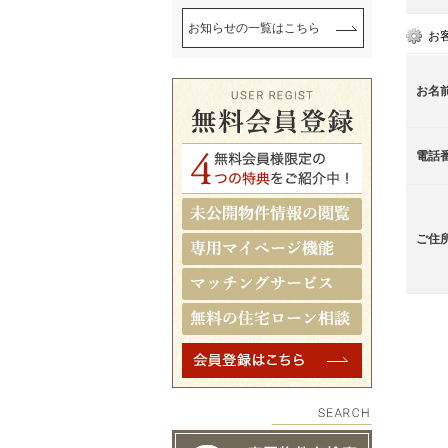
お知らせの一覧はこちら
お
お名
電話
ご住