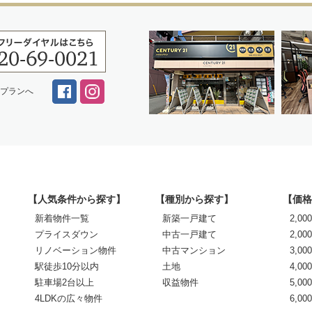
スプランへ
【人気条件から探す】
【種別から探す】
【価格
新着物件一覧
新築一戸建て
2,0
プライスダウン
中古一戸建て
2,00
リノベーション物件
中古マンション
3,00
駅徒歩10分以内
土地
4,00
駐車場2台以上
収益物件
5,00
4LDKの広々物件
6,0