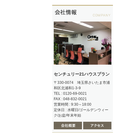
センチュリー21ハウスプラン
〒330-0074 埼玉県さいたま市浦
和区北浦和1-3-9
TEL : 0120-69-0021
FAX : 048-832-0021
営業時間 : 9:30～18:00
定休日 : 水曜日/ゴールデンウィー
ク/お盆/年末年始