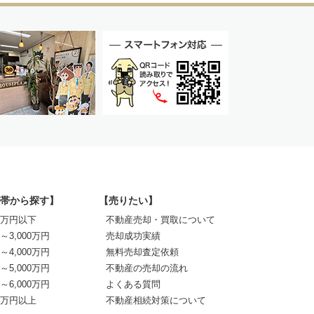
帯から探す】
【売りたい】
00万円以下
不動産売却・買取について
0～3,000万円
売却成功実績
0～4,000万円
無料売却査定依頼
0～5,000万円
不動産の売却の流れ
0～6,000万円
よくある質問
00万円以上
不動産相続対策について