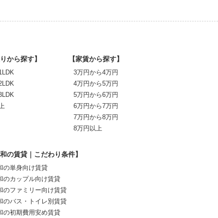
りから探す】
【家賃から探す】
1LDK
3万円から4万円
2LDK
4万円から5万円
3LDK
5万円から6万円
上
6万円から7万円
7万円から8万円
8万円以上
和の賃貸｜こだわり条件】
和の単身向け賃貸
和のカップル向け賃貸
和のファミリー向け賃貸
和のバス・トイレ別賃貸
和の初期費用安め賃貸