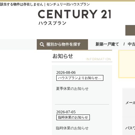
該当する物件は存在しません｜センチュリー21ハウスプラン
新築一戸建て
中
メー
パス