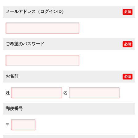
メールアドレス（ログインID）
必須
ご希望のパスワード
必須
お名前
必須
姓
名
郵便番号
〒