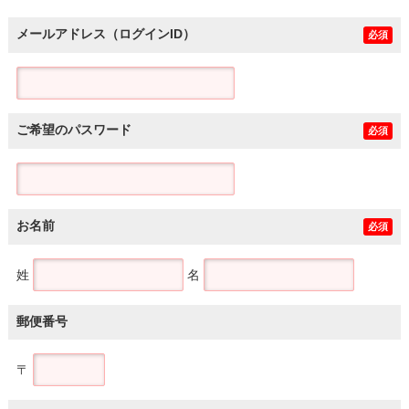
メールアドレス（ログインID）
必須
ご希望のパスワード
必須
お名前
必須
姓
名
郵便番号
〒