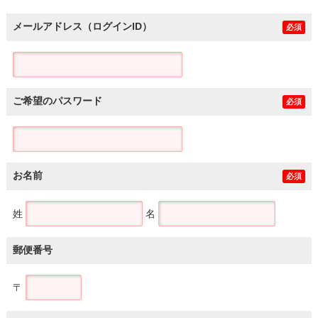
メールアドレス（ログインID）
必須
ご希望のパスワード
必須
お名前
必須
姓
名
郵便番号
〒