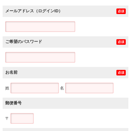
メールアドレス（ログインID）
必須
ご希望のパスワード
必須
お名前
必須
姓
名
郵便番号
〒