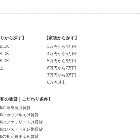
りから探す】
【家賃から探す】
1LDK
3万円から4万円
2LDK
4万円から5万円
3LDK
5万円から6万円
上
6万円から7万円
7万円から8万円
8万円以上
和の賃貸｜こだわり条件】
和の単身向け賃貸
和のカップル向け賃貸
和のファミリー向け賃貸
和のバス・トイレ別賃貸
和の初期費用安め賃貸