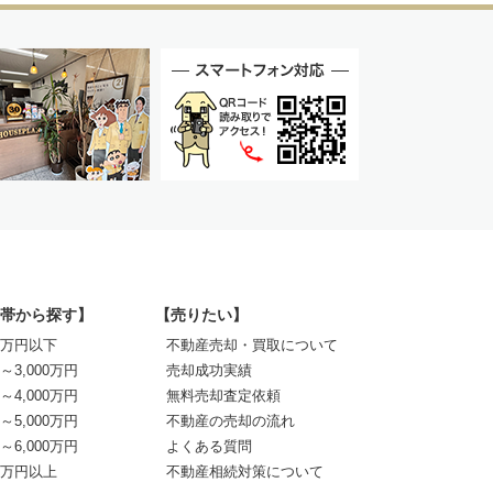
帯から探す】
【売りたい】
00万円以下
不動産売却・買取について
0～3,000万円
売却成功実績
0～4,000万円
無料売却査定依頼
0～5,000万円
不動産の売却の流れ
0～6,000万円
よくある質問
00万円以上
不動産相続対策について