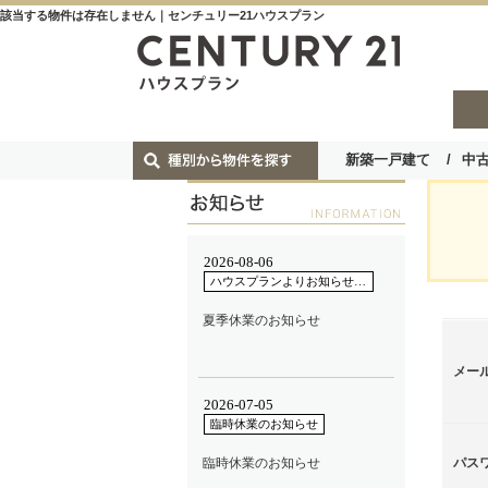
該当する物件は存在しません｜センチュリー21ハウスプラン
新築一戸建て
中
メー
パス