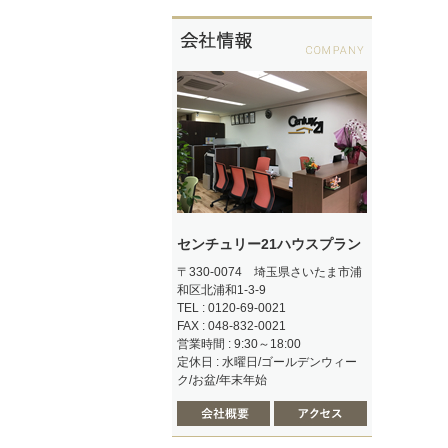
センチュリー21ハウスプラン
〒330-0074 埼玉県さいたま市浦
和区北浦和1-3-9
TEL : 0120-69-0021
FAX : 048-832-0021
営業時間 : 9:30～18:00
定休日 : 水曜日/ゴールデンウィー
ク/お盆/年末年始