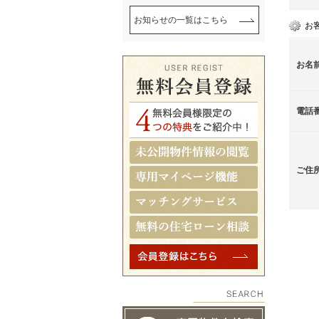
お知らせの一覧はこちら
お
お名
電話
ご住