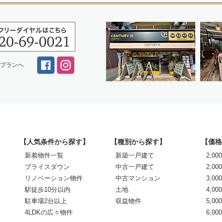
スプランへ
【人気条件から探す】
【種別から探す】
【価格
新着物件一覧
新築一戸建て
2,0
プライスダウン
中古一戸建て
2,00
リノベーション物件
中古マンション
3,00
駅徒歩10分以内
土地
4,00
駐車場2台以上
収益物件
5,00
4LDKの広々物件
6,0