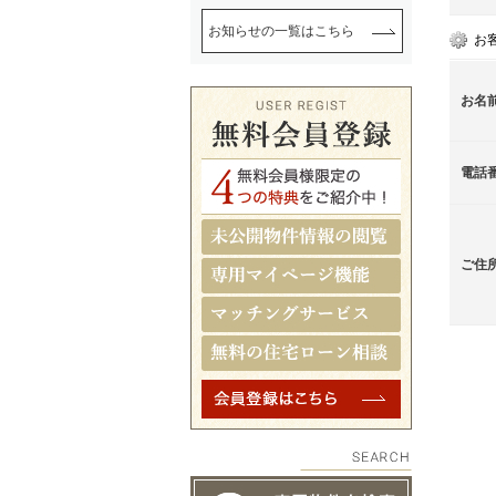
お知らせの一覧はこちら
お
お名
電話
ご住