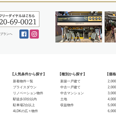
スプランへ
【人気条件から探す】
【種別から探す】
【価格
新着物件一覧
新築一戸建て
2,0
プライスダウン
中古一戸建て
2,00
リノベーション物件
中古マンション
3,00
駅徒歩10分以内
土地
4,00
駐車場2台以上
収益物件
5,00
4LDKの広々物件
6,0