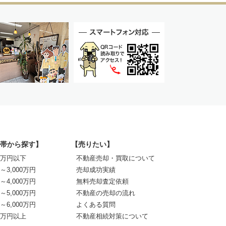
帯から探す】
【売りたい】
00万円以下
不動産売却・買取について
0～3,000万円
売却成功実績
0～4,000万円
無料売却査定依頼
0～5,000万円
不動産の売却の流れ
0～6,000万円
よくある質問
00万円以上
不動産相続対策について