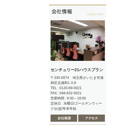
センチュリー21ハウスプラン
〒330-0074 埼玉県さいたま市浦
和区北浦和1-3-9
TEL : 0120-69-0021
FAX : 048-832-0021
営業時間 : 9:30～18:00
定休日 : 水曜日/ゴールデンウィー
ク/お盆/年末年始