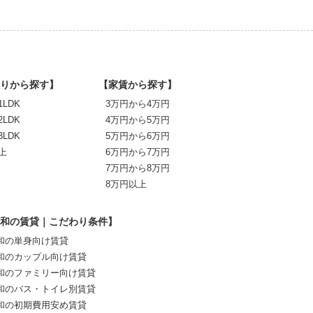
りから探す】
【家賃から探す】
1LDK
3万円から4万円
2LDK
4万円から5万円
3LDK
5万円から6万円
上
6万円から7万円
7万円から8万円
8万円以上
和の賃貸｜こだわり条件】
和の単身向け賃貸
和のカップル向け賃貸
和のファミリー向け賃貸
和のバス・トイレ別賃貸
和の初期費用安め賃貸