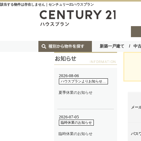
該当する物件は存在しません｜センチュリー21ハウスプラン
新築一戸建て
中
メー
パス