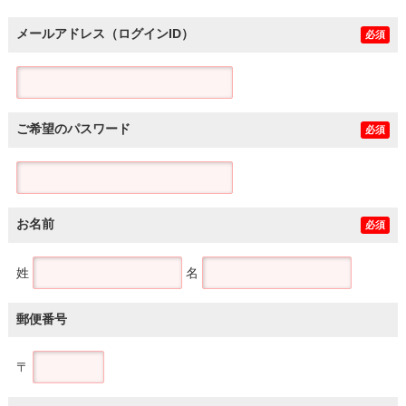
メールアドレス（ログインID）
必須
ご希望のパスワード
必須
お名前
必須
姓
名
郵便番号
〒