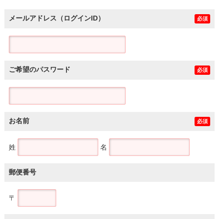
メールアドレス（ログインID）
必須
ご希望のパスワード
必須
お名前
必須
姓
名
郵便番号
〒