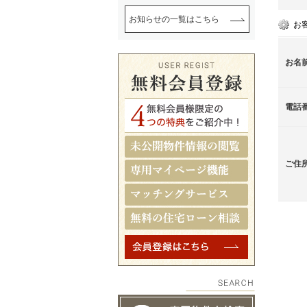
お知らせの一覧はこちら
お
お名
電話
ご住