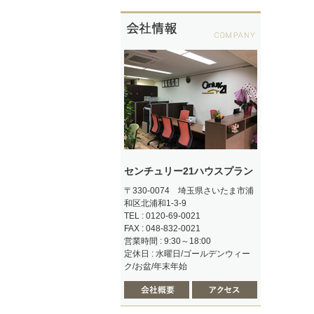
センチュリー21ハウスプラン
〒330-0074 埼玉県さいたま市浦
和区北浦和1-3-9
TEL : 0120-69-0021
FAX : 048-832-0021
営業時間 : 9:30～18:00
定休日 : 水曜日/ゴールデンウィー
ク/お盆/年末年始