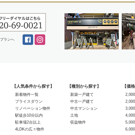
スプランへ
【人気条件から探す】
【種別から探す】
【価格
新着物件一覧
新築一戸建て
2,0
プライスダウン
中古一戸建て
2,00
リノベーション物件
中古マンション
3,00
駅徒歩10分以内
土地
4,00
駐車場2台以上
収益物件
5,00
4LDKの広々物件
6,0