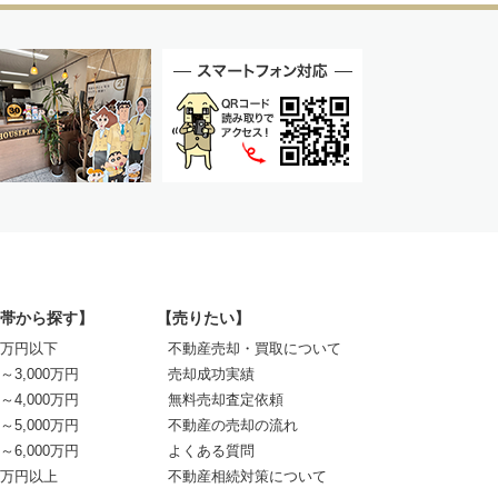
帯から探す】
【売りたい】
00万円以下
不動産売却・買取について
0～3,000万円
売却成功実績
0～4,000万円
無料売却査定依頼
0～5,000万円
不動産の売却の流れ
0～6,000万円
よくある質問
00万円以上
不動産相続対策について