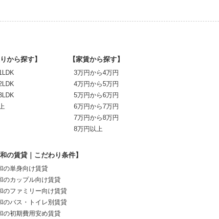
りから探す】
【家賃から探す】
1LDK
3万円から4万円
2LDK
4万円から5万円
3LDK
5万円から6万円
上
6万円から7万円
7万円から8万円
8万円以上
和の賃貸｜こだわり条件】
和の単身向け賃貸
和のカップル向け賃貸
和のファミリー向け賃貸
和のバス・トイレ別賃貸
和の初期費用安め賃貸