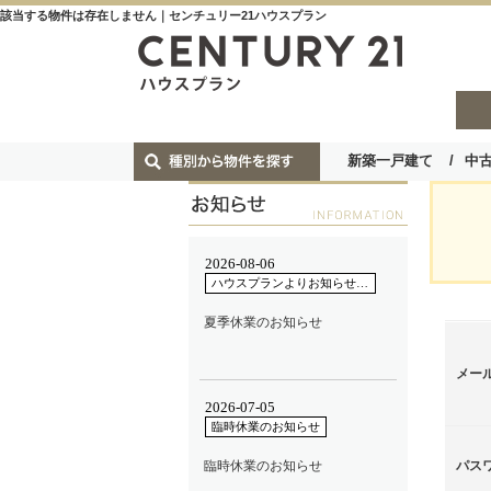
該当する物件は存在しません｜センチュリー21ハウスプラン
新築一戸建て
中
メー
パス