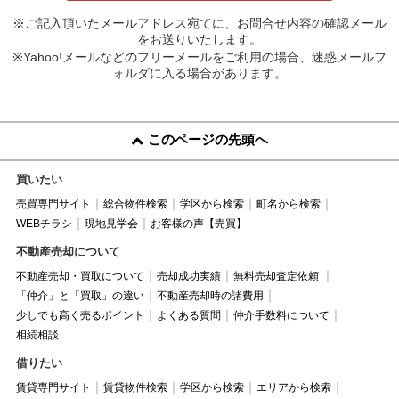
※ご記入頂いたメールアドレス宛てに、お問合せ内容の確認メール
をお送りいたします。
※Yahoo!メールなどのフリーメールをご利用の場合、迷惑メールフ
ォルダに入る場合があります。
このページの先頭へ
買いたい
売買専門サイト
総合物件検索
学区から検索
町名から検索
WEBチラシ
現地見学会
お客様の声【売買】
不動産売却について
不動産売却・買取について
売却成功実績
無料売却査定依頼
「仲介」と「買取」の違い
不動産売却時の諸費用
少しでも高く売るポイント
よくある質問
仲介手数料について
相続相談
借りたい
賃貸専門サイト
賃貸物件検索
学区から検索
エリアから検索