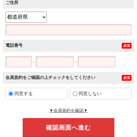
ご住所
電話番号
必須
-
-
会員規約をご確認の上チェックをしてください
必須
同意する
同意しない
▼会員規約を確認▼