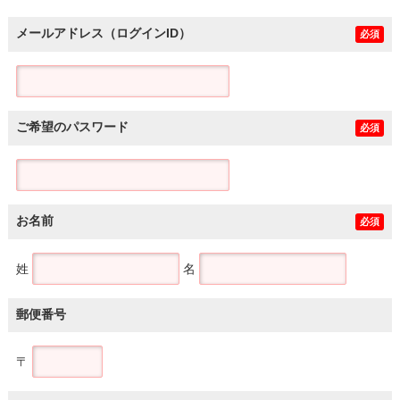
メールアドレス（ログインID）
必須
ご希望のパスワード
必須
お名前
必須
姓
名
郵便番号
〒