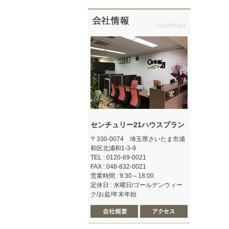
センチュリー21ハウスプラン
〒330-0074 埼玉県さいたま市浦
和区北浦和1-3-9
TEL : 0120-69-0021
FAX : 048-832-0021
営業時間 : 9:30～18:00
定休日 : 水曜日/ゴールデンウィー
ク/お盆/年末年始