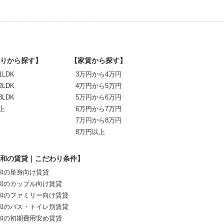
りから探す】
【家賃から探す】
1LDK
3万円から4万円
2LDK
4万円から5万円
3LDK
5万円から6万円
上
6万円から7万円
7万円から8万円
8万円以上
和の賃貸｜こだわり条件】
和の単身向け賃貸
和のカップル向け賃貸
和のファミリー向け賃貸
和のバス・トイレ別賃貸
和の初期費用安め賃貸