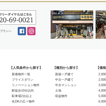
スプランへ
【人気条件から探す】
【種別から探す】
【価格
新着物件一覧
新築一戸建て
2,0
プライスダウン
中古一戸建て
2,00
リノベーション物件
中古マンション
3,00
駅徒歩10分以内
土地
4,00
駐車場2台以上
収益物件
5,00
4LDKの広々物件
6,0