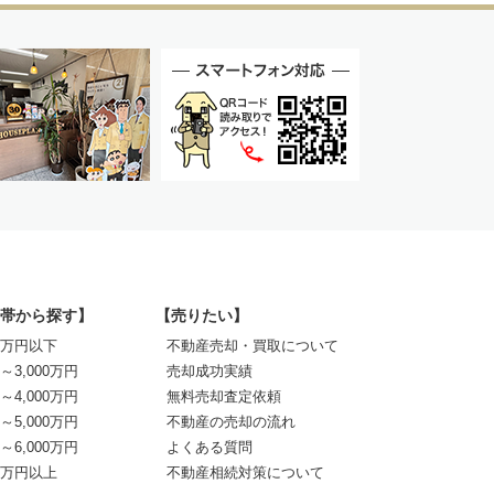
帯から探す】
【売りたい】
00万円以下
不動産売却・買取について
0～3,000万円
売却成功実績
0～4,000万円
無料売却査定依頼
0～5,000万円
不動産の売却の流れ
0～6,000万円
よくある質問
00万円以上
不動産相続対策について