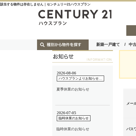
該当する物件は存在しません｜センチュリー21ハウスプラン
新築一戸建て
中
メー
パス