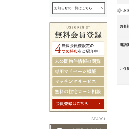
お知らせの一覧はこちら
お
お名
電話
ご住