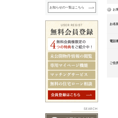
お知らせの一覧はこちら
お
お名
電話
ご住