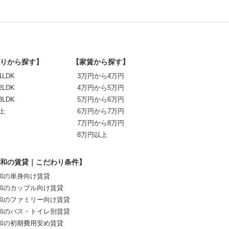
りから探す】
【家賃から探す】
1LDK
3万円から4万円
2LDK
4万円から5万円
3LDK
5万円から6万円
上
6万円から7万円
7万円から8万円
8万円以上
和の賃貸｜こだわり条件】
和の単身向け賃貸
和のカップル向け賃貸
和のファミリー向け賃貸
和のバス・トイレ別賃貸
和の初期費用安め賃貸