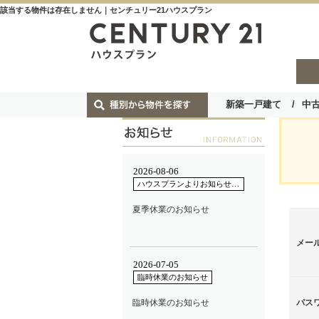
該当する物件は存在しません｜センチュリー21ハウスプラン
新築一戸建て
中
メー
パス