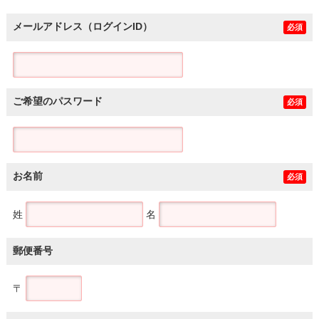
メールアドレス（ログインID）
必須
ご希望のパスワード
必須
お名前
必須
姓
名
郵便番号
〒