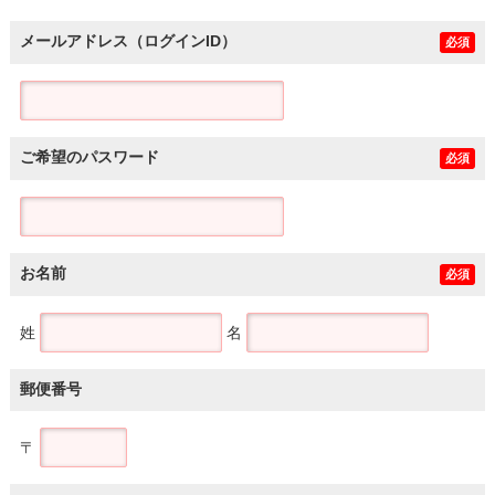
メールアドレス（ログインID）
必須
ご希望のパスワード
必須
お名前
必須
姓
名
郵便番号
〒