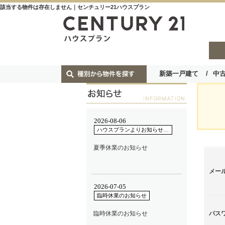
該当する物件は存在しません｜センチュリー21ハウスプラン
新築一戸建て
中
メー
パス