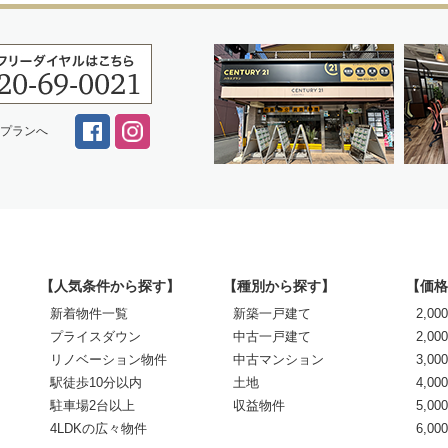
スプランへ
【人気条件から探す】
【種別から探す】
【価格
新着物件一覧
新築一戸建て
2,0
プライスダウン
中古一戸建て
2,00
リノベーション物件
中古マンション
3,00
駅徒歩10分以内
土地
4,00
駐車場2台以上
収益物件
5,00
4LDKの広々物件
6,0