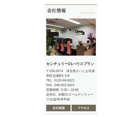
センチュリー21ハウスプラン
〒330-0074 埼玉県さいたま市浦
和区北浦和1-3-9
TEL : 0120-69-0021
FAX : 048-832-0021
営業時間 : 9:30～18:00
定休日 : 水曜日/ゴールデンウィー
ク/お盆/年末年始