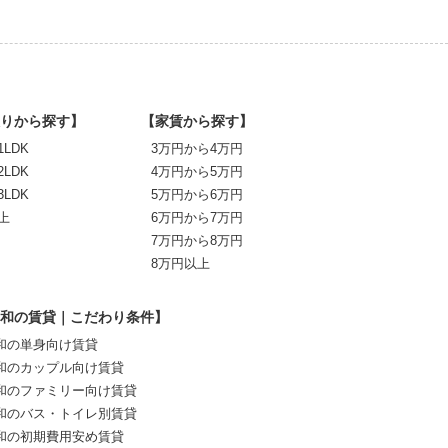
りから探す】
【家賃から探す】
1LDK
3万円から4万円
2LDK
4万円から5万円
3LDK
5万円から6万円
上
6万円から7万円
7万円から8万円
8万円以上
和の賃貸｜こだわり条件】
和の単身向け賃貸
和のカップル向け賃貸
和のファミリー向け賃貸
和のバス・トイレ別賃貸
和の初期費用安め賃貸