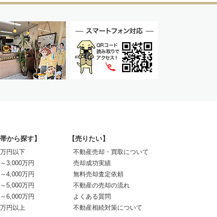
帯から探す】
【売りたい】
00万円以下
不動産売却・買取について
0～3,000万円
売却成功実績
0～4,000万円
無料売却査定依頼
0～5,000万円
不動産の売却の流れ
0～6,000万円
よくある質問
00万円以上
不動産相続対策について