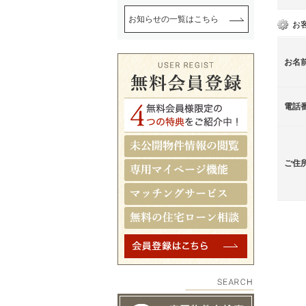
お知らせの一覧はこちら
お
お名
電話
ご住