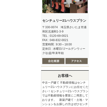
センチュリー21ハウスプラン
〒330-0074 埼玉県さいたま市浦
和区北浦和1-3-9
TEL : 0120-69-0021
FAX : 048-832-0021
営業時間 : 9:30～18:00
定休日 : 水曜日/ゴールデンウィー
ク/お盆/年末年始
お客様へ
中古一戸建て 不動産情報はセンチ
ュリー21ハウスプランにお任せくだ
さい！センチュリー21ハウスプラン
では不動産情報を豊富にご用意して
おります。 新築戸建て・土地・マ
ンションをお探しの方はぜひセンチ