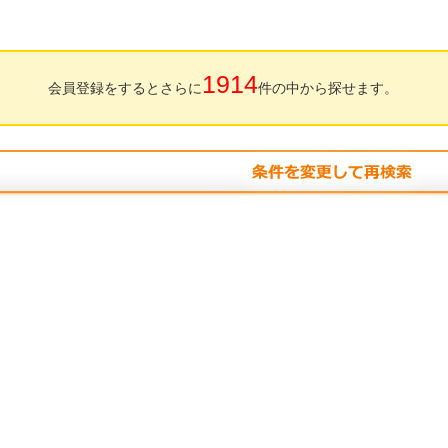
1914
会員登録をするとさらに
件の中から探せます。