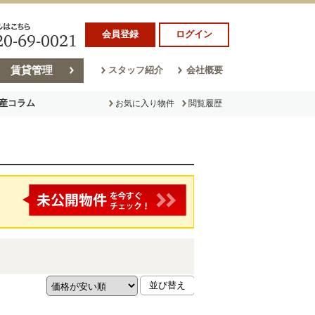
会員登録
ログイン
賃貸管理
スタッフ紹介
会社概要
産コラム
お気に入り物件
閲覧履歴
ラム
売却コラム