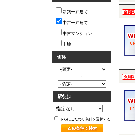
新築一戸建て
会員限
中古一戸建て
中古マンション
土地
価格
～
会員限
駅徒歩
さらにこだわり条件を選択する