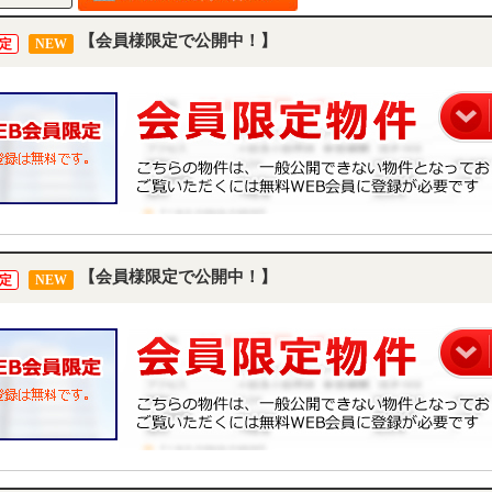
【会員様限定で公開中！】
定
NEW
【会員様限定で公開中！】
定
NEW