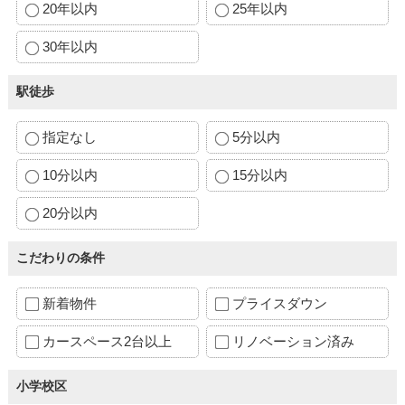
20年以内
25年以内
30年以内
駅徒歩
指定なし
5分以内
10分以内
15分以内
20分以内
こだわりの条件
新着物件
プライスダウン
カースペース2台以上
リノベーション済み
小学校区