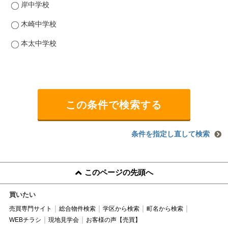
岸中学校
木崎中学校
本太中学校
条件を指定し直して検索
このページの先頭へ
買いたい
売買専門サイト
総合物件検索
学区から検索
町名から検索
WEBチラシ
現地見学会
お客様の声【売買】