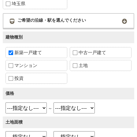
埼玉県
ご希望の沿線・駅を選んでください
建物種別
新築一戸建て
中古一戸建て
マンション
土地
投資
価格
～
土地面積
～