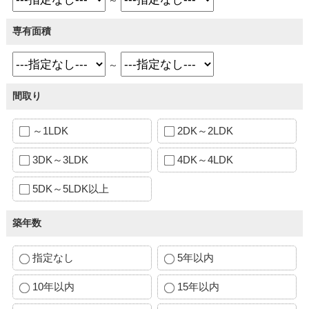
専有面積
～
間取り
～1LDK
2DK～2LDK
3DK～3LDK
4DK～4LDK
5DK～5LDK以上
築年数
指定なし
5年以内
10年以内
15年以内