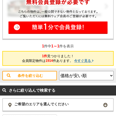
1
1～1
件中
件を表示
1件
見つかりました！
会員限定物件は
1914
件あります。
今すぐ見る
条件を絞り込む
さらに絞り込んで検索する
ご希望のエリアを選んでください