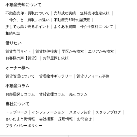
不動産売却について
不動産売却・買取について
売却成功実績
無料売却査定依頼
「仲介」と「買取」の違い
不動産売却時の諸費用
少しでも高く売るポイント
よくある質問
仲介手数料について
相続相談
借りたい
賃貸専門サイト
賃貸物件検索
学区から検索
エリアから検索
お客様の声【賃貸】
お部屋探し依頼
オーナー様へ
賃貸管理について
管理物件ギャラリー
賃貸リフォーム事例
不動産コラム
お部屋探しコラム
賃貸管理コラム
売却コラム
当社について
トップページ
インフォメーション
スタッフ紹介
スタッフブログ
さいたま市街情報
会社概要
採用情報
お問合せ
プライバシーポリシー