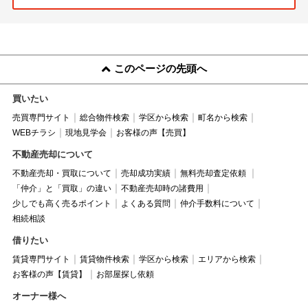
このページの先頭へ
買いたい
売買専門サイト
総合物件検索
学区から検索
町名から検索
WEBチラシ
現地見学会
お客様の声【売買】
不動産売却について
不動産売却・買取について
売却成功実績
無料売却査定依頼
「仲介」と「買取」の違い
不動産売却時の諸費用
少しでも高く売るポイント
よくある質問
仲介手数料について
相続相談
借りたい
賃貸専門サイト
賃貸物件検索
学区から検索
エリアから検索
お客様の声【賃貸】
お部屋探し依頼
オーナー様へ