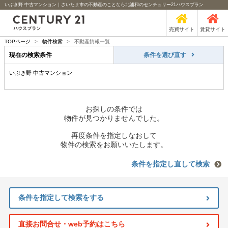
いぶき野 中古マンション｜さいたま市の不動産のことなら北浦和のセンチュリー21ハウスプラン
売買サイト
賃貸サイト
TOPページ
>
物件検索
>
不動産情報一覧
現在の検索条件
条件を選び直す
いぶき野 中古マンション
お探しの条件では
物件が見つかりませんでした。
再度条件を指定しなおして
物件の検索をお願いいたします。
条件を指定し直して検索
条件を指定して検索をする
直接お問合せ・web予約はこちら