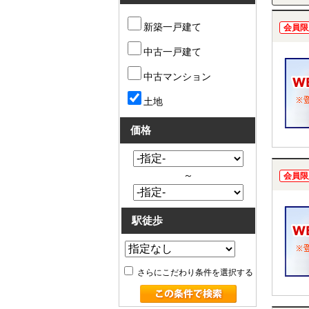
新築一戸建て
会員限
中古一戸建て
中古マンション
土地
価格
～
会員限
駅徒歩
さらにこだわり条件を選択する