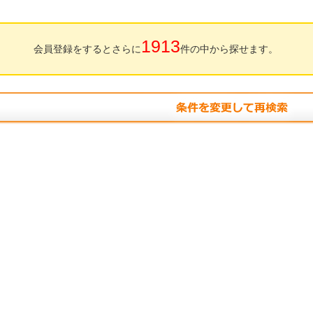
1913
会員登録をするとさらに
件の中から探せます。