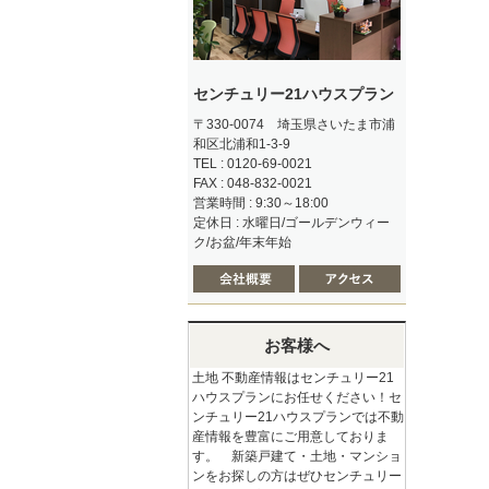
センチュリー21ハウスプラン
〒330-0074 埼玉県さいたま市浦
和区北浦和1-3-9
TEL : 0120-69-0021
FAX : 048-832-0021
営業時間 : 9:30～18:00
定休日 : 水曜日/ゴールデンウィー
ク/お盆/年末年始
お客様へ
土地 不動産情報はセンチュリー21
ハウスプランにお任せください！セ
ンチュリー21ハウスプランでは不動
産情報を豊富にご用意しておりま
す。 新築戸建て・土地・マンショ
ンをお探しの方はぜひセンチュリー