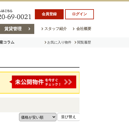
会員登録
ログイン
賃貸管理
スタッフ紹介
会社概要
産コラム
お気に入り物件
閲覧履歴
ラム
売却コラム