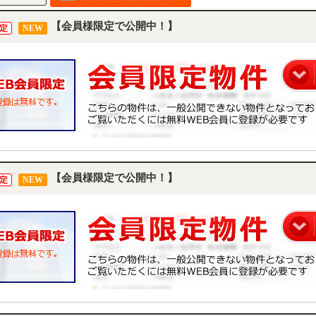
【会員様限定で公開中！】
定
NEW
【会員様限定で公開中！】
定
NEW