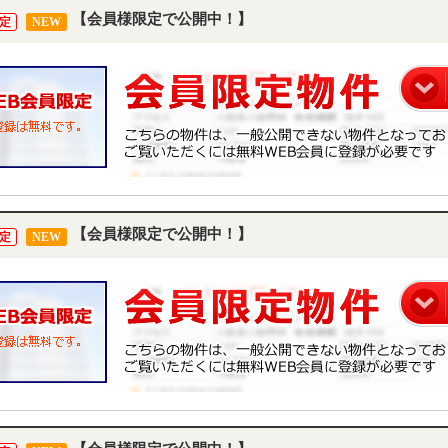
【会員様限定で公開中！】
定
NEW
【会員様限定で公開中！】
定
NEW