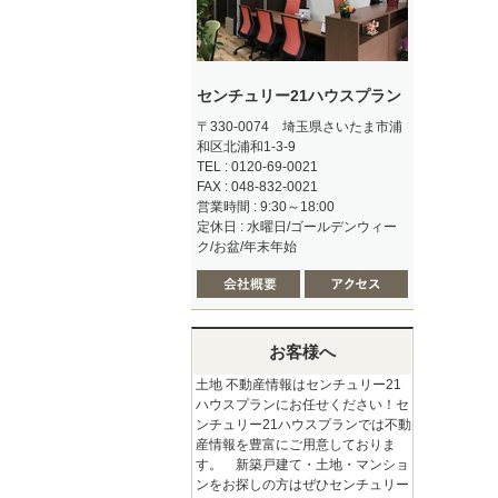
センチュリー21ハウスプラン
〒330-0074 埼玉県さいたま市浦
和区北浦和1-3-9
TEL : 0120-69-0021
FAX : 048-832-0021
営業時間 : 9:30～18:00
定休日 : 水曜日/ゴールデンウィー
ク/お盆/年末年始
お客様へ
土地 不動産情報はセンチュリー21
ハウスプランにお任せください！セ
ンチュリー21ハウスプランでは不動
産情報を豊富にご用意しておりま
す。 新築戸建て・土地・マンショ
ンをお探しの方はぜひセンチュリー