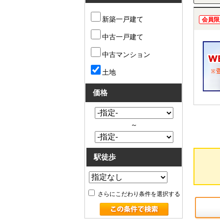
新築一戸建て
会員限
中古一戸建て
中古マンション
土地
価格
～
駅徒歩
さらにこだわり条件を選択する