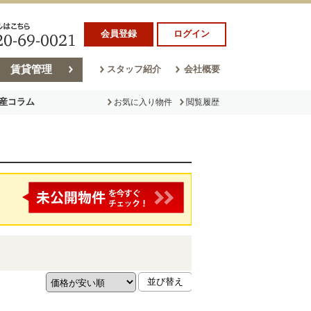
会員登録
ログイン
賃貸管理
スタッフ紹介
会社概要
産コラム
お気に入り物件
閲覧履歴
ラム
売却コラム