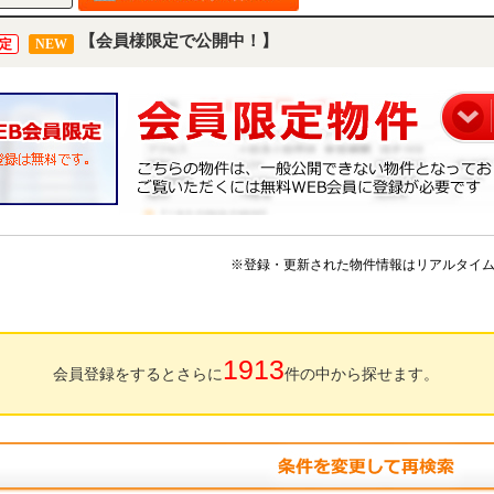
【会員様限定で公開中！】
定
NEW
※登録・更新された物件情報はリアルタイ
1913
会員登録をするとさらに
件の中から探せます。