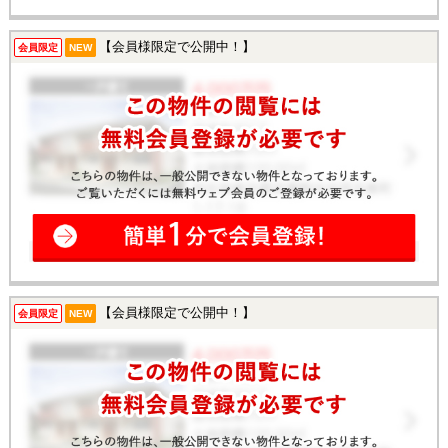
【会員様限定で公開中！】
会員限定
NEW
【会員様限定で公開中！】
会員限定
NEW