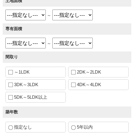
土地面積
～
専有面積
～
間取り
～1LDK
2DK～2LDK
3DK～3LDK
4DK～4LDK
5DK～5LDK以上
築年数
指定なし
5年以内