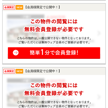
【会員様限定で公開中！】
会員限定
NEW
【会員様限定で公開中！】
会員限定
NEW