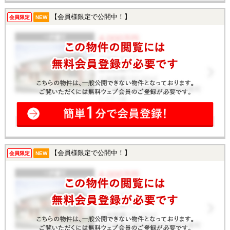
【会員様限定で公開中！】
会員限定
NEW
【会員様限定で公開中！】
会員限定
NEW