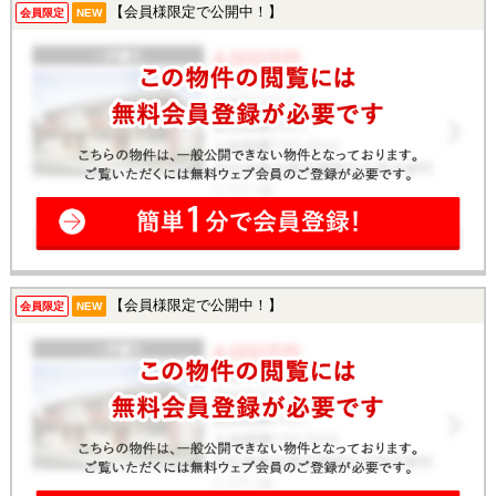
【会員様限定で公開中！】
会員限定
NEW
【会員様限定で公開中！】
会員限定
NEW