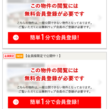
【会員様限定で公開中！】
会員限定
NEW