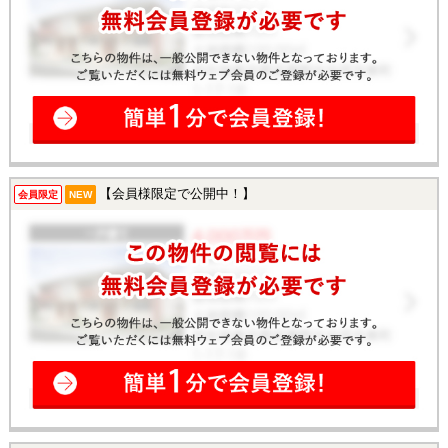
【会員様限定で公開中！】
会員限定
NEW