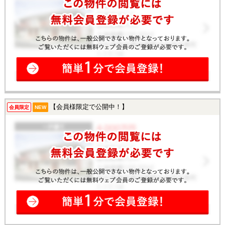
【会員様限定で公開中！】
会員限定
NEW