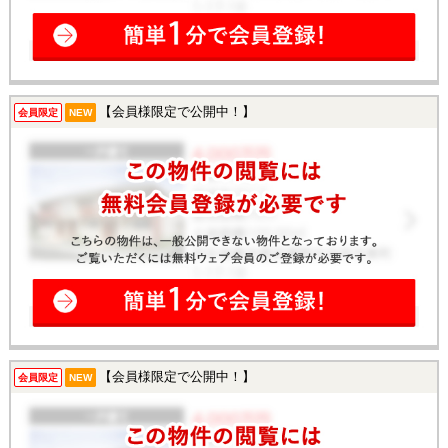
【会員様限定で公開中！】
会員限定
NEW
【会員様限定で公開中！】
会員限定
NEW