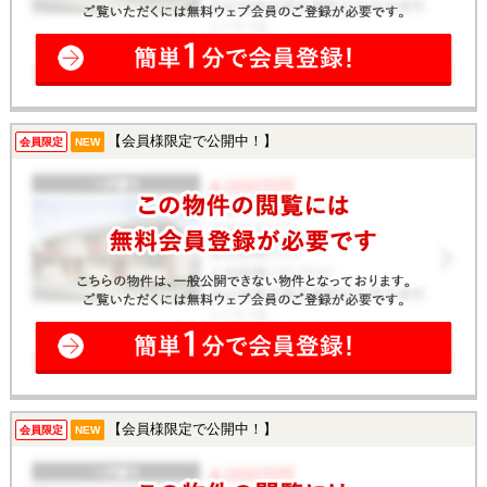
【会員様限定で公開中！】
会員限定
NEW
【会員様限定で公開中！】
会員限定
NEW