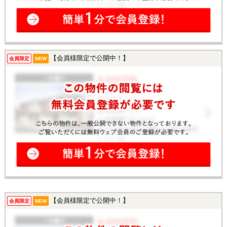
【会員様限定で公開中！】
会員限定
NEW
【会員様限定で公開中！】
会員限定
NEW