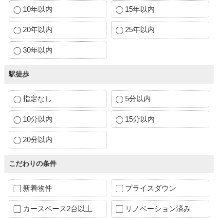
10年以内
15年以内
20年以内
25年以内
30年以内
駅徒歩
指定なし
5分以内
10分以内
15分以内
20分以内
こだわりの条件
新着物件
プライスダウン
カースペース2台以上
リノベーション済み