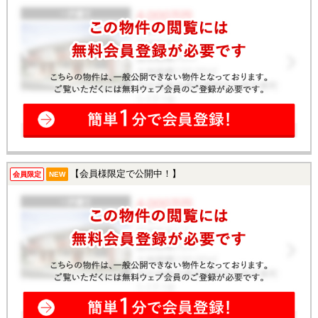
【会員様限定で公開中！】
会員限定
NEW