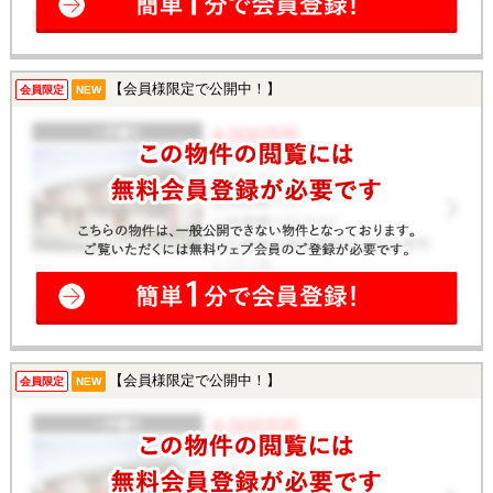
【会員様限定で公開中！】
会員限定
NEW
【会員様限定で公開中！】
会員限定
NEW