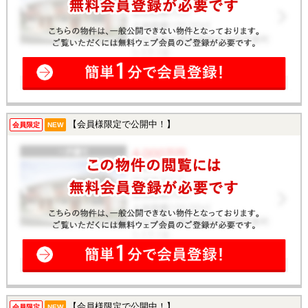
【会員様限定で公開中！】
会員限定
NEW
【会員様限定で公開中！】
会員限定
NEW