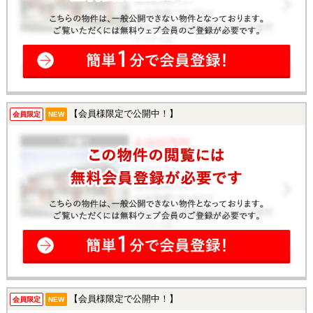
【会員様限定で公開中！】
会員限定
NEW
【会員様限定で公開中！】
会員限定
NEW