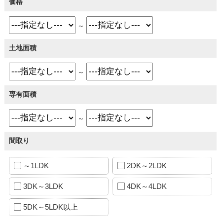
価格
～
土地面積
～
専有面積
～
間取り
～1LDK
2DK～2LDK
3DK～3LDK
4DK～4LDK
5DK～5LDK以上