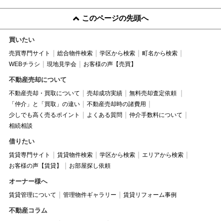
このページの先頭へ
買いたい
売買専門サイト
総合物件検索
学区から検索
町名から検索
WEBチラシ
現地見学会
お客様の声【売買】
不動産売却について
不動産売却・買取について
売却成功実績
無料売却査定依頼
「仲介」と「買取」の違い
不動産売却時の諸費用
少しでも高く売るポイント
よくある質問
仲介手数料について
相続相談
借りたい
賃貸専門サイト
賃貸物件検索
学区から検索
エリアから検索
お客様の声【賃貸】
お部屋探し依頼
オーナー様へ
賃貸管理について
管理物件ギャラリー
賃貸リフォーム事例
不動産コラム