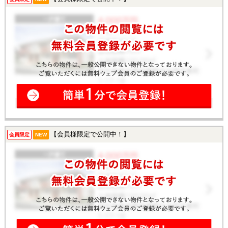
【会員様限定で公開中！】
会員限定
NEW