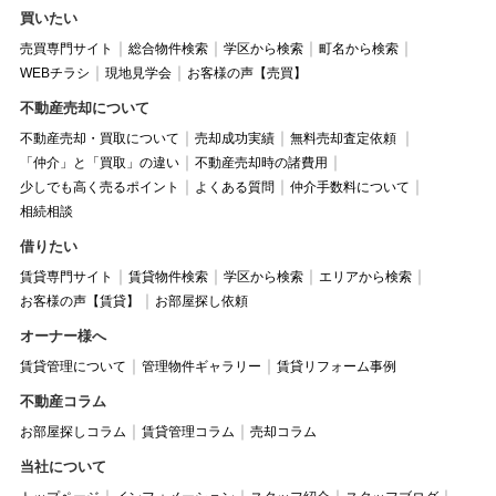
買いたい
売買専門サイト
総合物件検索
学区から検索
町名から検索
WEBチラシ
現地見学会
お客様の声【売買】
不動産売却について
不動産売却・買取について
売却成功実績
無料売却査定依頼
「仲介」と「買取」の違い
不動産売却時の諸費用
少しでも高く売るポイント
よくある質問
仲介手数料について
相続相談
借りたい
賃貸専門サイト
賃貸物件検索
学区から検索
エリアから検索
お客様の声【賃貸】
お部屋探し依頼
オーナー様へ
賃貸管理について
管理物件ギャラリー
賃貸リフォーム事例
不動産コラム
お部屋探しコラム
賃貸管理コラム
売却コラム
当社について