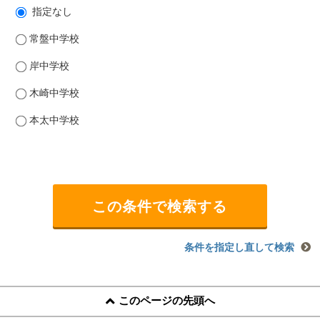
指定なし
常盤中学校
岸中学校
木崎中学校
本太中学校
条件を指定し直して検索
このページの先頭へ