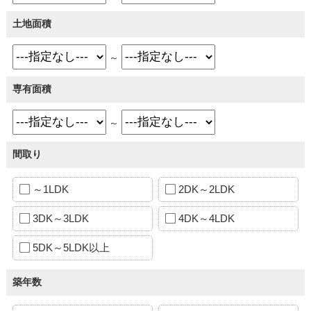
土地面積
～
専有面積
～
間取り
～1LDK
2DK～2LDK
3DK～3LDK
4DK～4LDK
5DK～5LDK以上
築年数