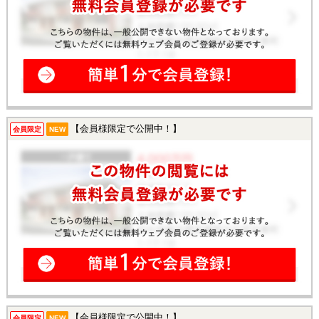
【会員様限定で公開中！】
会員限定
NEW
【会員様限定で公開中！】
会員限定
NEW