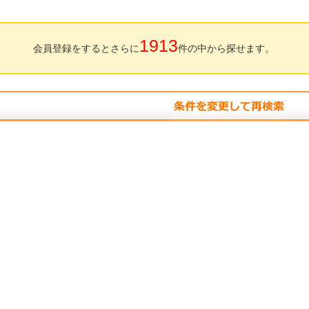
1913
会員登録をするとさらに
件の中から探せます。