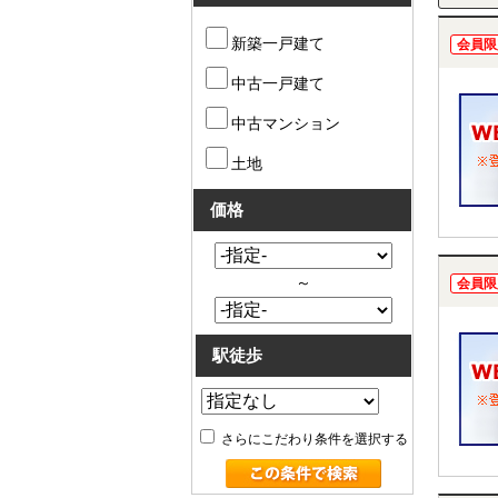
新築一戸建て
会員限
中古一戸建て
中古マンション
土地
価格
～
会員限
駅徒歩
さらにこだわり条件を選択する