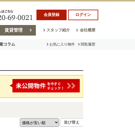
会員登録
ログイン
賃貸管理
スタッフ紹介
会社概要
産コラム
お気に入り物件
閲覧履歴
ラム
売却コラム