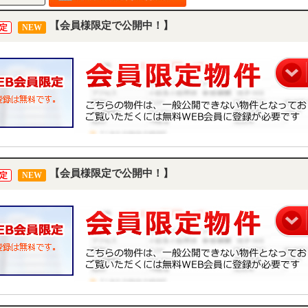
【会員様限定で公開中！】
定
NEW
【会員様限定で公開中！】
定
NEW