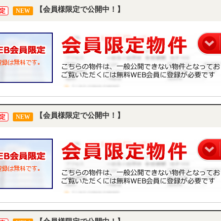
【会員様限定で公開中！】
定
NEW
【会員様限定で公開中！】
定
NEW