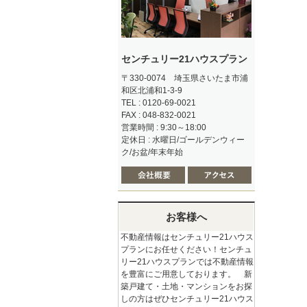
センチュリー21ハウスプラン
〒330-0074 埼玉県さいたま市浦
和区北浦和1-3-9
TEL : 0120-69-0021
FAX : 048-832-0021
営業時間 : 9:30～18:00
定休日 : 水曜日/ゴールデンウィー
ク/お盆/年末年始
お客様へ
不動産情報はセンチュリー21ハウス
プランにお任せください！センチュ
リー21ハウスプランでは不動産情報
を豊富にご用意しております。 新
築戸建て・土地・マンションをお探
しの方はぜひセンチュリー21ハウス