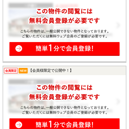
【会員様限定で公開中！】
会員限定
NEW