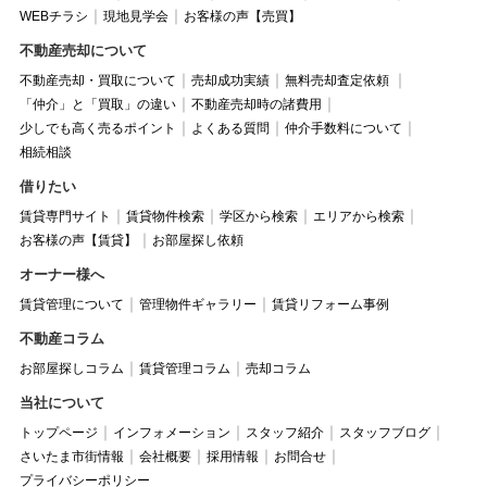
WEBチラシ
現地見学会
お客様の声【売買】
不動産売却について
不動産売却・買取について
売却成功実績
無料売却査定依頼
「仲介」と「買取」の違い
不動産売却時の諸費用
少しでも高く売るポイント
よくある質問
仲介手数料について
相続相談
借りたい
賃貸専門サイト
賃貸物件検索
学区から検索
エリアから検索
お客様の声【賃貸】
お部屋探し依頼
オーナー様へ
賃貸管理について
管理物件ギャラリー
賃貸リフォーム事例
不動産コラム
お部屋探しコラム
賃貸管理コラム
売却コラム
当社について
トップページ
インフォメーション
スタッフ紹介
スタッフブログ
さいたま市街情報
会社概要
採用情報
お問合せ
プライバシーポリシー