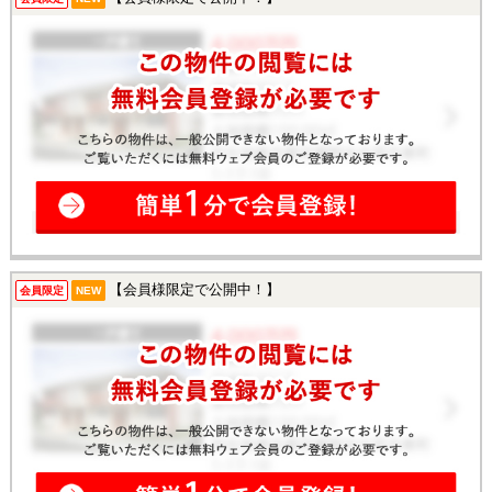
【会員様限定で公開中！】
会員限定
NEW