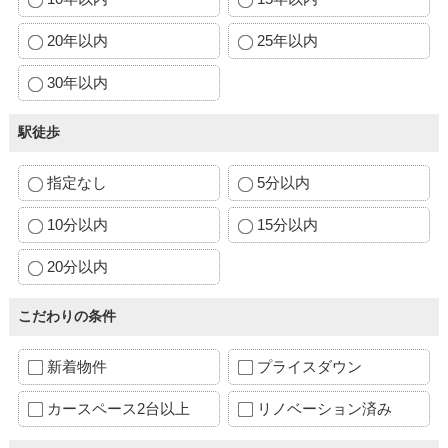
20年以内
25年以内
30年以内
駅徒歩
指定なし
5分以内
10分以内
15分以内
20分以内
こだわりの条件
新着物件
プライスダウン
カースペース2台以上
リノベーション済み