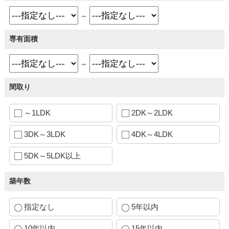
～
専有面積
～
間取り
～1LDK
2DK～2LDK
3DK～3LDK
4DK～4LDK
5DK～5LDK以上
築年数
指定なし
5年以内
10年以内
15年以内