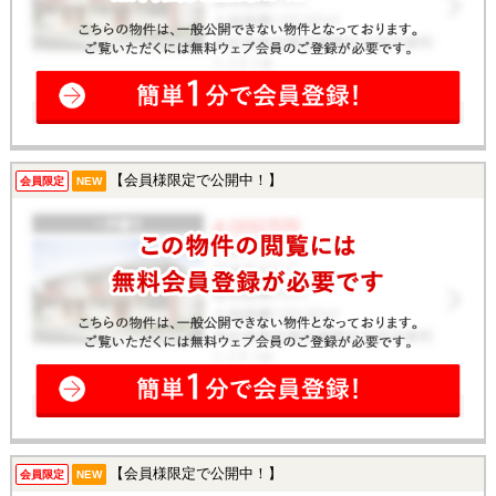
【会員様限定で公開中！】
会員限定
NEW
【会員様限定で公開中！】
会員限定
NEW