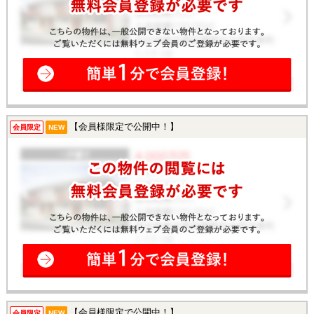
【会員様限定で公開中！】
会員限定
NEW
【会員様限定で公開中！】
会員限定
NEW