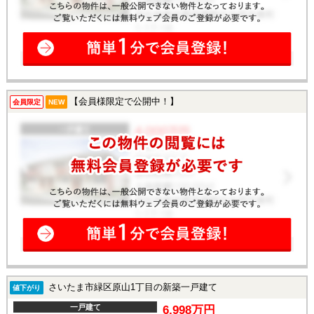
【会員様限定で公開中！】
会員限定
NEW
さいたま市緑区原山1丁目の新築一戸建て
値下がり
一戸建て
6,998万円