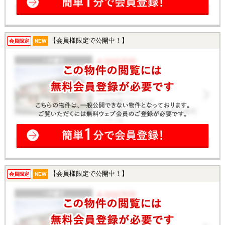
【会員様限定で公開中！】
会員限定
NEW
【会員様限定で公開中！】
会員限定
NEW