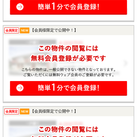
【会員様限定で公開中！】
会員限定
NEW
【会員様限定で公開中！】
会員限定
NEW