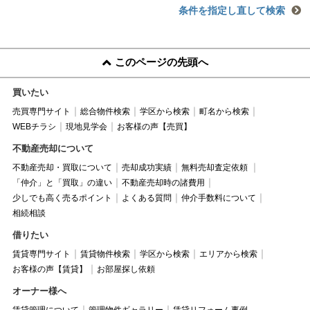
条件を指定し直して検索
このページの先頭へ
買いたい
売買専門サイト
総合物件検索
学区から検索
町名から検索
WEBチラシ
現地見学会
お客様の声【売買】
不動産売却について
不動産売却・買取について
売却成功実績
無料売却査定依頼
「仲介」と「買取」の違い
不動産売却時の諸費用
少しでも高く売るポイント
よくある質問
仲介手数料について
相続相談
借りたい
賃貸専門サイト
賃貸物件検索
学区から検索
エリアから検索
お客様の声【賃貸】
お部屋探し依頼
オーナー様へ