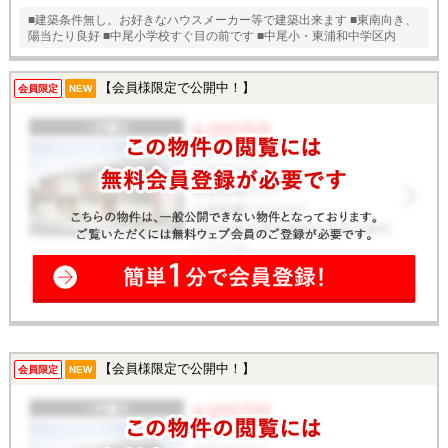
■建築条件無し。お好きなハウスメーカー等で建築出来ます ■東南向き、
陽当たり良好 ■中尾小学校すぐ目の前です ■中尾小・東浦和中学区内
【会員様限定で公開中！】
会員限定
NEW
【会員様限定で公開中！】
会員限定
NEW