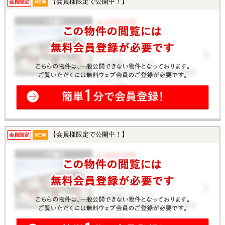
【会員様限定で公開中！】
会員限定
NEW
【会員様限定で公開中！】
会員限定
NEW