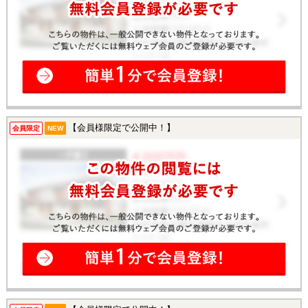
【会員様限定で公開中！】
会員限定
NEW