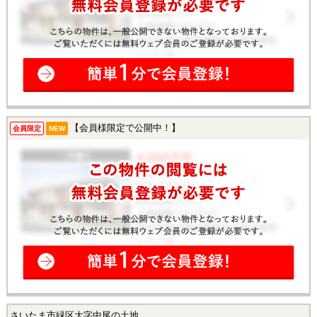
【会員様限定で公開中！】
会員限定
NEW
さいたま市緑区大字中尾の土地