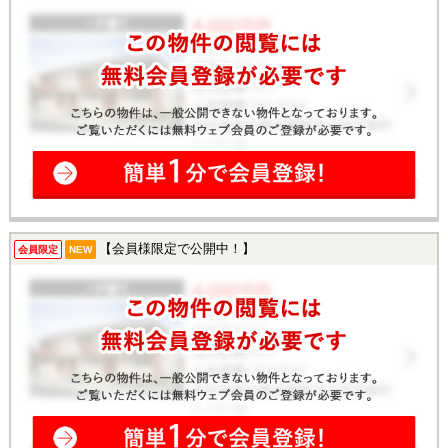
【会員様限定で公開中！】
会員限定
NEW