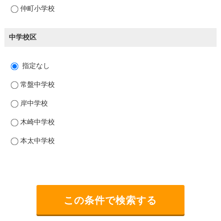
仲町小学校
中学校区
指定なし
常盤中学校
岸中学校
木崎中学校
本太中学校