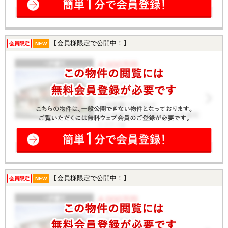
【会員様限定で公開中！】
会員限定
NEW
【会員様限定で公開中！】
会員限定
NEW