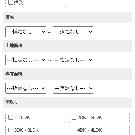
投資
価格
～
土地面積
～
専有面積
～
間取り
～1LDK
2DK～2LDK
3DK～3LDK
4DK～4LDK