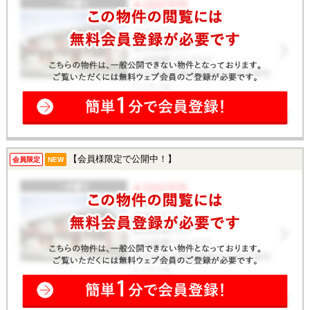
【会員様限定で公開中！】
会員限定
NEW