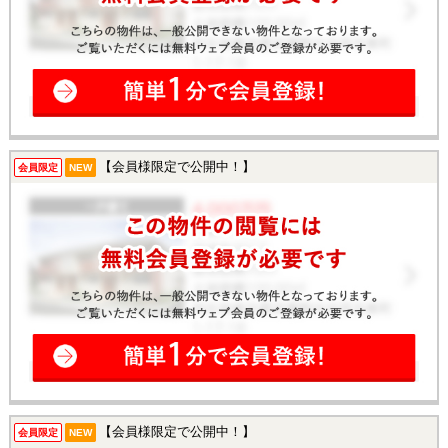
【会員様限定で公開中！】
会員限定
NEW
【会員様限定で公開中！】
会員限定
NEW