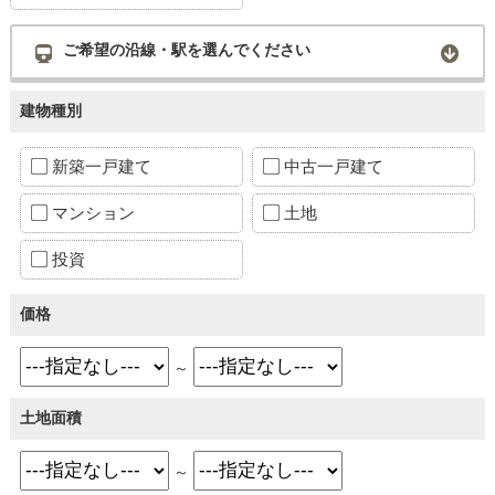
ご希望の沿線・駅を選んでください
建物種別
新築一戸建て
中古一戸建て
マンション
土地
投資
価格
～
土地面積
～