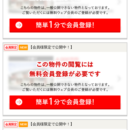
【会員様限定で公開中！】
会員限定
NEW
【会員様限定で公開中！】
会員限定
NEW