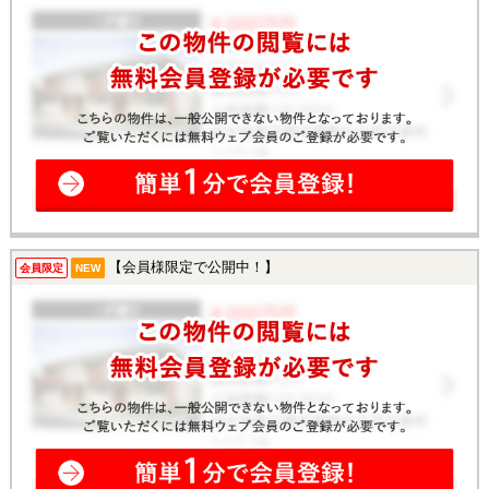
【会員様限定で公開中！】
会員限定
NEW