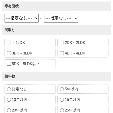
専有面積
～
間取り
～1LDK
2DK～2LDK
3DK～3LDK
4DK～4LDK
5DK～5LDK以上
築年数
指定なし
5年以内
10年以内
15年以内
20年以内
25年以内