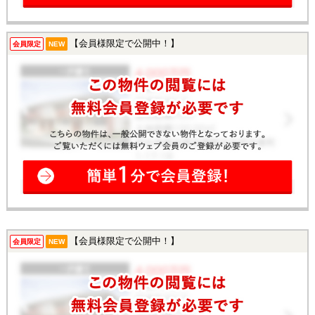
【会員様限定で公開中！】
会員限定
NEW
【会員様限定で公開中！】
会員限定
NEW