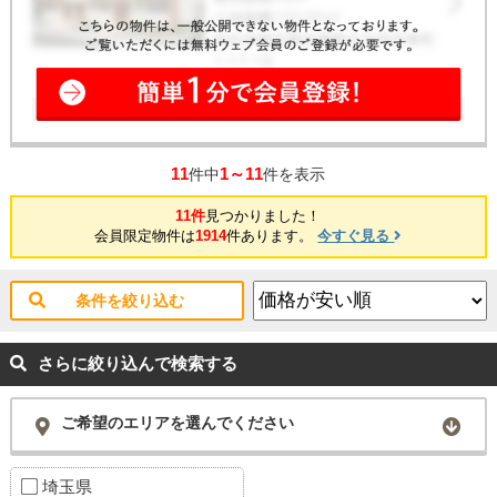
11
1～11
件中
件を表示
11件
見つかりました！
会員限定物件は
1914
件あります。
今すぐ見る
条件を絞り込む
さらに絞り込んで検索する
ご希望のエリアを選んでください
埼玉県