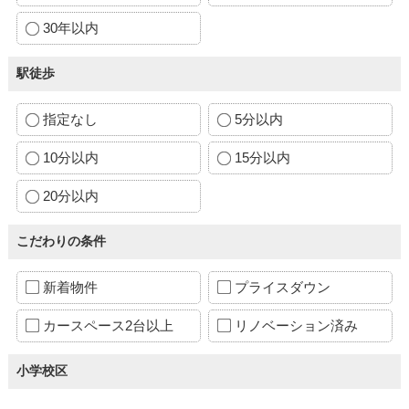
30年以内
駅徒歩
指定なし
5分以内
10分以内
15分以内
20分以内
こだわりの条件
新着物件
プライスダウン
カースペース2台以上
リノベーション済み
小学校区