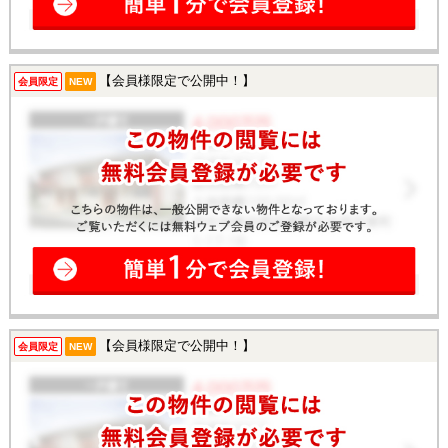
【会員様限定で公開中！】
会員限定
NEW
【会員様限定で公開中！】
会員限定
NEW