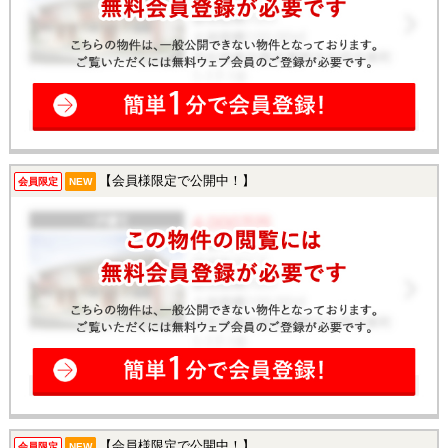
【会員様限定で公開中！】
会員限定
NEW
【会員様限定で公開中！】
会員限定
NEW