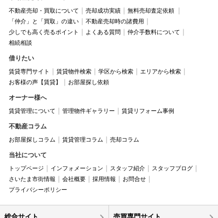
不動産売却・買取について
売却成功実績
無料売却査定依頼
「仲介」と「買取」の違い
不動産売却時の諸費用
少しでも高く売るポイント
よくある質問
仲介手数料について
相続相談
借りたい
賃貸専門サイト
賃貸物件検索
学区から検索
エリアから検索
お客様の声【賃貸】
お部屋探し依頼
オーナー様へ
賃貸管理について
管理物件ギャラリー
賃貸リフォーム事例
不動産コラム
お部屋探しコラム
賃貸管理コラム
売却コラム
当社について
トップページ
インフォメーション
スタッフ紹介
スタッフブログ
さいたま市街情報
会社概要
採用情報
お問合せ
プライバシーポリシー
総合サイト
売買専門サイト