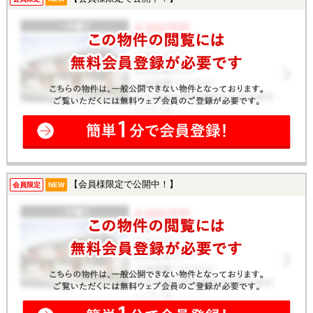
【会員様限定で公開中！】
会員限定
NEW