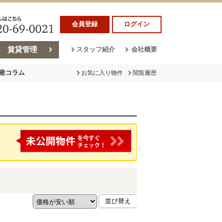
会員登録
ログイン
賃貸管理
スタッフ紹介
会社概要
産コラム
お気に入り物件
閲覧履歴
ラム
売却コラム