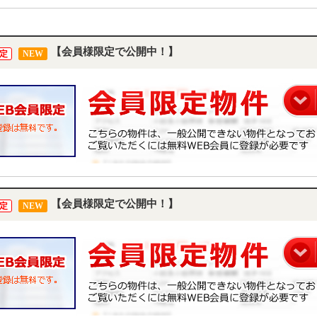
【会員様限定で公開中！】
定
NEW
【会員様限定で公開中！】
定
NEW