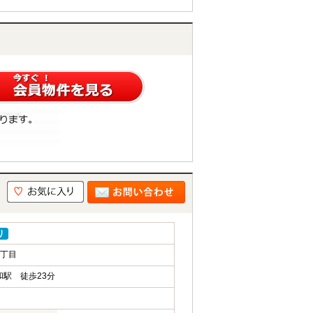
り
1丁目
駅 徒歩23分