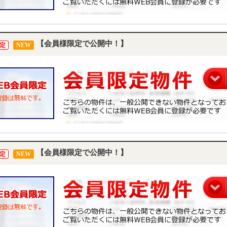
【会員様限定で公開中！】
定
NEW
【会員様限定で公開中！】
定
NEW