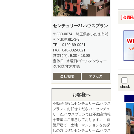
会員限
センチュリー21ハウスプラン
〒330-0074 埼玉県さいたま市浦
和区北浦和1-3-9
TEL : 0120-69-0021
FAX : 048-832-0021
営業時間 : 9:30～18:00
定休日 : 水曜日/ゴールデンウィー
ク/お盆/年末年始
check
お客様へ
不動産情報はセンチュリー21ハウス
プランにお任せください！センチュ
リー21ハウスプランでは不動産情報
を豊富にご用意しております。 新
築戸建て・土地・マンションをお探
しの方はぜひセンチュリー21ハウス