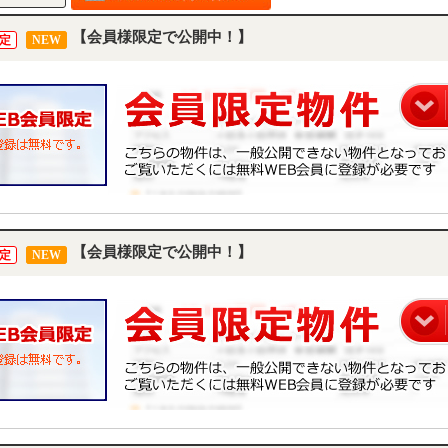
【会員様限定で公開中！】
定
NEW
【会員様限定で公開中！】
定
NEW