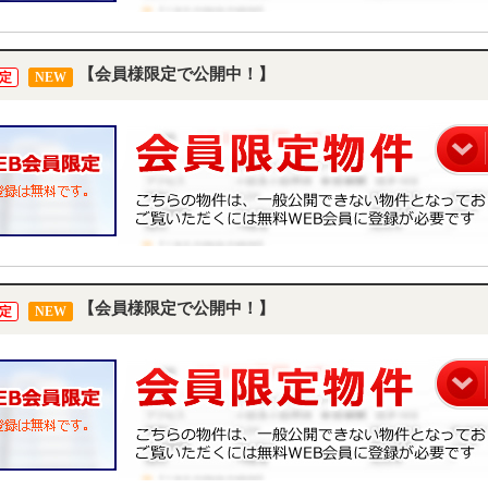
【会員様限定で公開中！】
定
NEW
【会員様限定で公開中！】
定
NEW