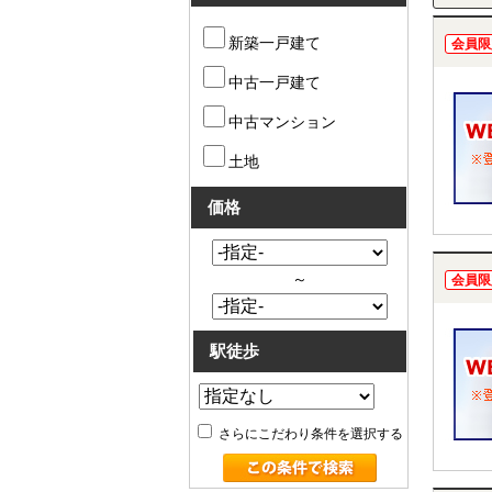
新築一戸建て
会員限
中古一戸建て
中古マンション
土地
価格
～
会員限
駅徒歩
さらにこだわり条件を選択する