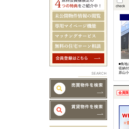
check
■角地
収納付
原山小
会員限