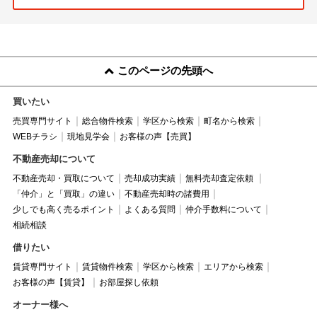
このページの先頭へ
買いたい
売買専門サイト
総合物件検索
学区から検索
町名から検索
WEBチラシ
現地見学会
お客様の声【売買】
不動産売却について
不動産売却・買取について
売却成功実績
無料売却査定依頼
「仲介」と「買取」の違い
不動産売却時の諸費用
少しでも高く売るポイント
よくある質問
仲介手数料について
相続相談
借りたい
賃貸専門サイト
賃貸物件検索
学区から検索
エリアから検索
お客様の声【賃貸】
お部屋探し依頼
オーナー様へ