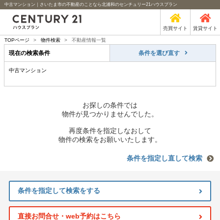
中古マンション｜さいたま市の不動産のことなら北浦和のセンチュリー21ハウスプラン
売買サイト
賃貸サイト
TOPページ
>
物件検索
>
不動産情報一覧
現在の検索条件
条件を選び直す
中古マンション
お探しの条件では
物件が見つかりませんでした。
再度条件を指定しなおして
物件の検索をお願いいたします。
条件を指定し直して検索
条件を指定して検索をする
直接お問合せ・web予約はこちら