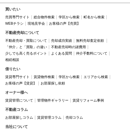
買いたい
売買専門サイト
総合物件検索
学区から検索
町名から検索
WEBチラシ
現地見学会
お客様の声【売買】
不動産売却について
不動産売却・買取について
売却成功実績
無料売却査定依頼
「仲介」と「買取」の違い
不動産売却時の諸費用
少しでも高く売るポイント
よくある質問
仲介手数料について
相続相談
借りたい
賃貸専門サイト
賃貸物件検索
学区から検索
エリアから検索
お客様の声【賃貸】
お部屋探し依頼
オーナー様へ
賃貸管理について
管理物件ギャラリー
賃貸リフォーム事例
不動産コラム
お部屋探しコラム
賃貸管理コラム
売却コラム
当社について