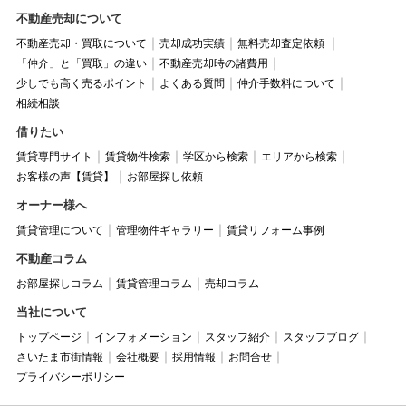
不動産売却について
不動産売却・買取について
売却成功実績
無料売却査定依頼
「仲介」と「買取」の違い
不動産売却時の諸費用
少しでも高く売るポイント
よくある質問
仲介手数料について
相続相談
借りたい
賃貸専門サイト
賃貸物件検索
学区から検索
エリアから検索
お客様の声【賃貸】
お部屋探し依頼
オーナー様へ
賃貸管理について
管理物件ギャラリー
賃貸リフォーム事例
不動産コラム
お部屋探しコラム
賃貸管理コラム
売却コラム
当社について
トップページ
インフォメーション
スタッフ紹介
スタッフブログ
さいたま市街情報
会社概要
採用情報
お問合せ
プライバシーポリシー