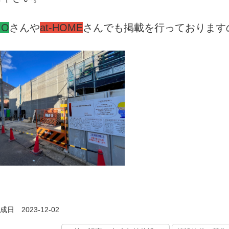
MO
さんや
at-HOME
さんでも掲載を行っております
日 2023-12-02