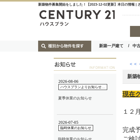
新築物件募集開始をしました！【2023-12-02更新】本日の情報
新築一戸建て
中
＜＜
新築
現在
１２
完成
ご検