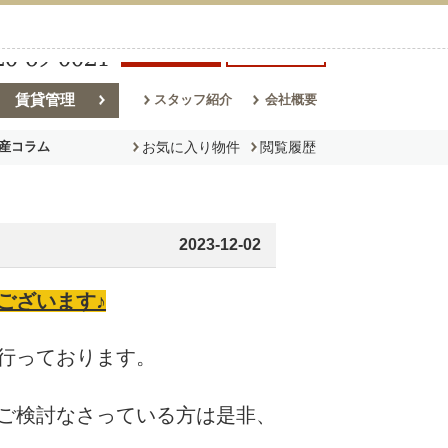
最新の記事
会員登録
ログイン
賃貸管理
スタッフ紹介
会社概要
産コラム
お気に入り物件
閲覧履歴
ラム
売却コラム
2023-12-02
ございます♪
行っております。
ご検討なさっている方は是非、