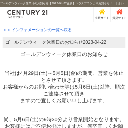
ゴールデンウィーク休業日のお知らせ【2023-04-22更新】ハウスプランよりお知らせ！！ | さいたま市の不動産のことなら北浦和のセンチュリー21ハウスプラン
売買サイト
賃貸サイト
＜＜ インフォメーションの一覧へ戻る
ゴールデンウィーク休業日のお知らせ
2023-04-22
ゴールデンウィーク休業日のお知らせ
当社は
4月29日(土)～5月5日(金)
の期間、営業を休止
とさせて頂きます。
お客様からのお問い合わせ等は
5月6日(土)以降
、順次
ご連絡させて頂き
ますので宜しくお願い申し上げます。
尚、5月6日(土)の9時30分より営業開始となります。
お客様にはご不便お掛けしますが、何卒宜しくお願