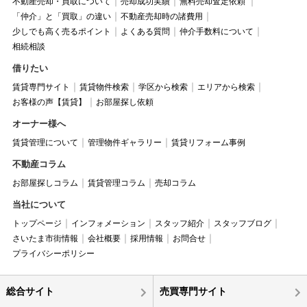
不動産売却・買取について
売却成功実績
無料売却査定依頼
「仲介」と「買取」の違い
不動産売却時の諸費用
少しでも高く売るポイント
よくある質問
仲介手数料について
相続相談
借りたい
賃貸専門サイト
賃貸物件検索
学区から検索
エリアから検索
お客様の声【賃貸】
お部屋探し依頼
オーナー様へ
賃貸管理について
管理物件ギャラリー
賃貸リフォーム事例
不動産コラム
お部屋探しコラム
賃貸管理コラム
売却コラム
当社について
トップページ
インフォメーション
スタッフ紹介
スタッフブログ
さいたま市街情報
会社概要
採用情報
お問合せ
プライバシーポリシー
総合サイト
売買専門サイト