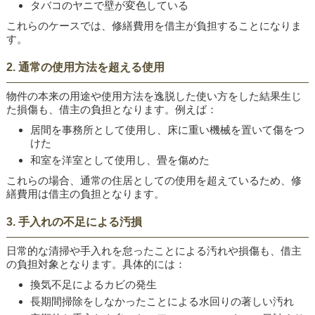
タバコのヤニで壁が変色している
これらのケースでは、修繕費用を借主が負担することになりま
す。
2. 通常の使用方法を超える使用
物件の本来の用途や使用方法を逸脱した使い方をした結果生じ
た損傷も、借主の負担となります。例えば：
居間を事務所として使用し、床に重い機械を置いて傷をつ
けた
和室を洋室として使用し、畳を傷めた
これらの場合、通常の住居としての使用を超えているため、修
繕費用は借主の負担となります。
3. 手入れの不足による汚損
日常的な清掃や手入れを怠ったことによる汚れや損傷も、借主
の負担対象となります。具体的には：
換気不足によるカビの発生
長期間掃除をしなかったことによる水回りの著しい汚れ