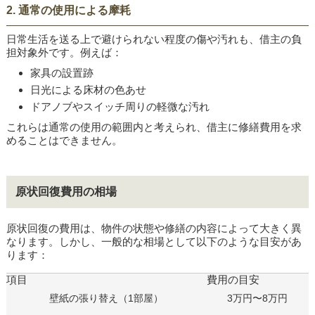
2. 通常の使用による摩耗
日常生活を送る上で避けられない程度の傷や汚れも、借主の負
担対象外です。例えば：
家具の設置跡
日光による床材の色あせ
ドアノブやスイッチ周りの軽微な汚れ
これらは通常の使用の範囲内と考えられ、借主に修繕費用を求
めることはできません。
原状回復費用の相場
原状回復の費用は、物件の状態や修繕の内容によって大きく異
なります。しかし、一般的な相場として以下のような目安があ
ります：
項目
費用の目安
壁紙の張り替え（1部屋）
3万円〜8万円