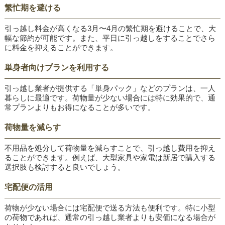
繁忙期を避ける
引っ越し料金が高くなる3月〜4月の繁忙期を避けることで、大
幅な節約が可能です。また、平日に引っ越しをすることでさら
に料金を抑えることができます。
単身者向けプランを利用する
引っ越し業者が提供する「単身パック」などのプランは、一人
暮らしに最適です。荷物量が少ない場合には特に効果的で、通
常プランよりもお得になることが多いです。
荷物量を減らす
不用品を処分して荷物量を減らすことで、引っ越し費用を抑え
ることができます。例えば、大型家具や家電は新居で購入する
選択肢も検討すると良いでしょう。
宅配便の活用
荷物が少ない場合には宅配便で送る方法も便利です。特に小型
の荷物であれば、通常の引っ越し業者よりも安価になる場合が