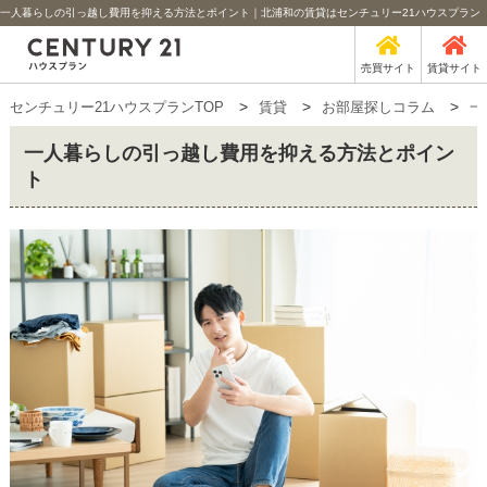
一人暮らしの引っ越し費用を抑える方法とポイント｜北浦和の賃貸はセンチュリー21ハウスプラン
売買サイト
賃貸サイト
センチュリー21ハウスプランTOP
賃貸
お部屋探しコラム
一
一人暮らしの引っ越し費用を抑える方法とポイン
ト