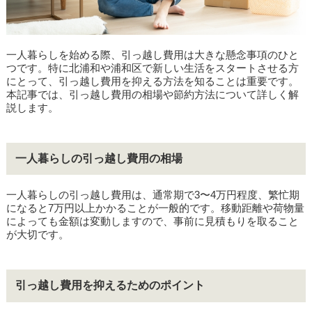
一人暮らしを始める際、引っ越し費用は大きな懸念事項のひと
つです。特に北浦和や浦和区で新しい生活をスタートさせる方
にとって、引っ越し費用を抑える方法を知ることは重要です。
本記事では、引っ越し費用の相場や節約方法について詳しく解
説します。
一人暮らしの引っ越し費用の相場
一人暮らしの引っ越し費用は、通常期で3〜4万円程度、繁忙期
になると7万円以上かかることが一般的です。移動距離や荷物量
によっても金額は変動しますので、事前に見積もりを取ること
が大切です。
引っ越し費用を抑えるためのポイント