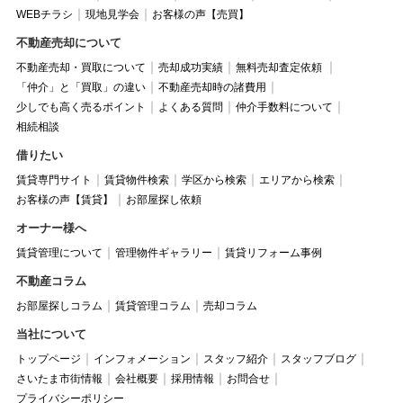
WEBチラシ
現地見学会
お客様の声【売買】
不動産売却について
不動産売却・買取について
売却成功実績
無料売却査定依頼
「仲介」と「買取」の違い
不動産売却時の諸費用
少しでも高く売るポイント
よくある質問
仲介手数料について
相続相談
借りたい
賃貸専門サイト
賃貸物件検索
学区から検索
エリアから検索
お客様の声【賃貸】
お部屋探し依頼
オーナー様へ
賃貸管理について
管理物件ギャラリー
賃貸リフォーム事例
不動産コラム
お部屋探しコラム
賃貸管理コラム
売却コラム
当社について
トップページ
インフォメーション
スタッフ紹介
スタッフブログ
さいたま市街情報
会社概要
採用情報
お問合せ
プライバシーポリシー