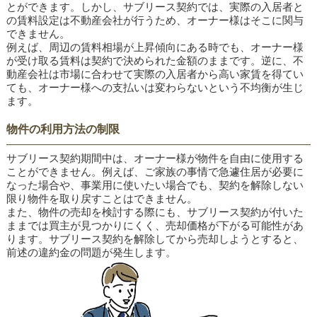
とができます。しかし、サブリース契約では、実際の入居者と
の賃料設定は不動産会社が行うため、オーナー様はそこに関与
できません。
例えば、周辺の賃料相場が上昇傾向にある時でも、オーナー様
が受け取る賃料は契約で決められた金額のままです。逆に、不
動産会社は市場に合わせて実際の入居者から高い家賃を得てい
ても、オーナー様への支払いは変わらないという不均衡が生じ
ます。
物件の利用方法の制限
サブリース契約期間中は、オーナー様が物件を自由に使用する
ことができません。例えば、ご家族の事情で急遽住居が必要に
なった場合や、事業用に使いたい場合でも、契約を解除しない
限り物件を取り戻すことはできません。
また、物件の売却を検討する際にも、サブリース契約が付いた
ままでは買主が見つかりにくく、売却価格が下がる可能性があ
ります。サブリース契約を解除してから売却しようとすると、
前述の違約金の問題が発生します。