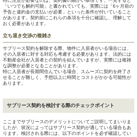
特に注意が必要なのは、契約書の細かい条項です。一見すると
「いつでも解約可能」と書かれていても、実際には「6ヶ月前の
予告と違約金の支払いが必要」といった条件が付いていること
があります。契約前にこれらの条項を十分に確認し、理解して
おく必要があります。
立ち退き交渉の複雑さ
サブリース契約を解除する際、物件に入居者がいる場合には、
その入居者に対する対応も考慮する必要があります。法的には
不動産会社が入居者との契約を結んでいますが、実際には複雑
な調整が必要となることがあります。
特に入居者が長期間住んでいる場合、スムーズに契約を終了さ
せることが難しく、予想以上に時間とコストがかかる可能性が
あります。
サブリース契約を検討する際のチェックポイント
ここまでサブリースのデメリットについてご説明してまいりま
したが、状況によってはサブリース契約が適している場合もあ
ります。検討される際には、以下のポイントを必ず確認してい