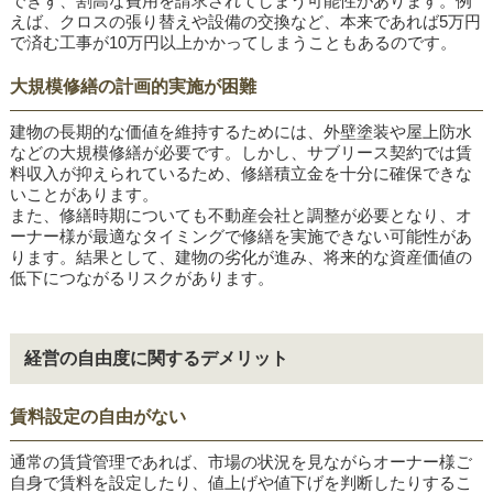
できず、割高な費用を請求されてしまう可能性があります。例
えば、クロスの張り替えや設備の交換など、本来であれば5万円
で済む工事が10万円以上かかってしまうこともあるのです。
大規模修繕の計画的実施が困難
建物の長期的な価値を維持するためには、外壁塗装や屋上防水
などの大規模修繕が必要です。しかし、サブリース契約では賃
料収入が抑えられているため、修繕積立金を十分に確保できな
いことがあります。
また、修繕時期についても不動産会社と調整が必要となり、オ
ーナー様が最適なタイミングで修繕を実施できない可能性があ
ります。結果として、建物の劣化が進み、将来的な資産価値の
低下につながるリスクがあります。
経営の自由度に関するデメリット
賃料設定の自由がない
通常の賃貸管理であれば、市場の状況を見ながらオーナー様ご
自身で賃料を設定したり、値上げや値下げを判断したりするこ