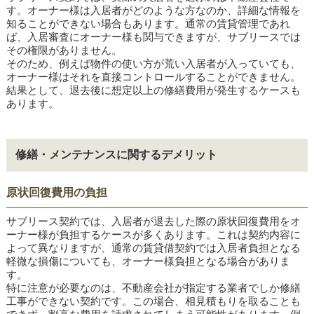
す。オーナー様は入居者がどのような方なのか、詳細な情報を
知ることができない場合もあります。通常の賃貸管理であれ
ば、入居審査にオーナー様も関与できますが、サブリースでは
その権限がありません。
そのため、例えば物件の使い方が荒い入居者が入っていても、
オーナー様はそれを直接コントロールすることができません。
結果として、退去後に想定以上の修繕費用が発生するケースも
あります。
修繕・メンテナンスに関するデメリット
原状回復費用の負担
サブリース契約では、入居者が退去した際の原状回復費用をオ
ーナー様が負担するケースが多くあります。これは契約内容に
よって異なりますが、通常の賃貸借契約では入居者負担となる
軽微な損傷についても、オーナー様負担となる場合がありま
す。
特に注意が必要なのは、不動産会社が指定する業者でしか修繕
工事ができない契約です。この場合、相見積もりを取ることも