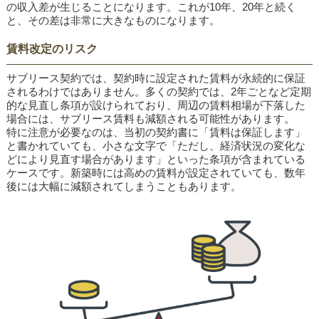
の収入差が生じることになります。これが10年、20年と続く
と、その差は非常に大きなものになります。
賃料改定のリスク
サブリース契約では、契約時に設定された賃料が永続的に保証
されるわけではありません。多くの契約では、2年ごとなど定期
的な見直し条項が設けられており、周辺の賃料相場が下落した
場合には、サブリース賃料も減額される可能性があります。
特に注意が必要なのは、当初の契約書に「賃料は保証します」
と書かれていても、小さな文字で「ただし、経済状況の変化な
どにより見直す場合があります」といった条項が含まれている
ケースです。新築時には高めの賃料が設定されていても、数年
後には大幅に減額されてしまうこともあります。