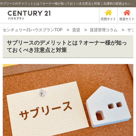
サブリースのデメリットとは？オーナー様が知っておくべき注意点と対策｜北浦和の賃貸はセンチュリー21ハウスプラン
売買サイト
賃貸サイト
センチュリー21ハウスプランTOP
賃貸
賃貸管理コラム
サブ
サブリースのデメリットとは？オーナー様が知っ
ておくべき注意点と対策