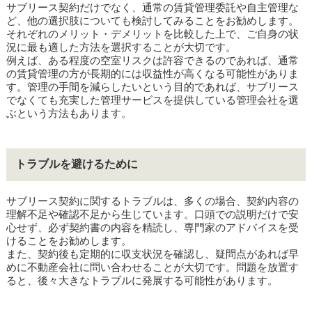
サブリース契約だけでなく、通常の賃貸管理委託や自主管理な
ど、他の選択肢についても検討してみることをお勧めします。
それぞれのメリット・デメリットを比較した上で、ご自身の状
況に最も適した方法を選択することが大切です。
例えば、ある程度の空室リスクは許容できるのであれば、通常
の賃貸管理の方が長期的には収益性が高くなる可能性がありま
す。管理の手間を減らしたいという目的であれば、サブリース
でなくても充実した管理サービスを提供している管理会社を選
ぶという方法もあります。
トラブルを避けるために
サブリース契約に関するトラブルは、多くの場合、契約内容の
理解不足や確認不足から生じています。口頭での説明だけで安
心せず、必ず契約書の内容を精読し、専門家のアドバイスを受
けることをお勧めします。
また、契約後も定期的に収支状況を確認し、疑問点があれば早
めに不動産会社に問い合わせることが大切です。問題を放置す
ると、後々大きなトラブルに発展する可能性があります。