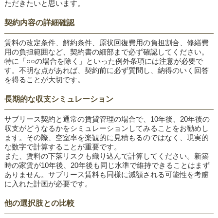
ただきたいと思います。
契約内容の詳細確認
賃料の改定条件、解約条件、原状回復費用の負担割合、修繕費
用の負担範囲など、契約書の細部まで必ず確認してください。
特に「○○の場合を除く」といった例外条項には注意が必要で
す。不明な点があれば、契約前に必ず質問し、納得のいく回答
を得ることが大切です。
長期的な収支シミュレーション
サブリース契約と通常の賃貸管理の場合で、10年後、20年後の
収支がどうなるかをシミュレーションしてみることをお勧めし
ます。その際、空室率を楽観的に見積もるのではなく、現実的
な数字で計算することが重要です。
また、賃料の下落リスクも織り込んで計算してください。新築
時の家賃が10年後、20年後も同じ水準で維持できることはまず
ありません。サブリース賃料も同様に減額される可能性を考慮
に入れた計画が必要です。
他の選択肢との比較