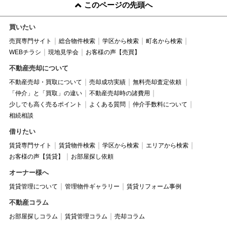
このページの先頭へ
買いたい
売買専門サイト
総合物件検索
学区から検索
町名から検索
WEBチラシ
現地見学会
お客様の声【売買】
不動産売却について
不動産売却・買取について
売却成功実績
無料売却査定依頼
「仲介」と「買取」の違い
不動産売却時の諸費用
少しでも高く売るポイント
よくある質問
仲介手数料について
相続相談
借りたい
賃貸専門サイト
賃貸物件検索
学区から検索
エリアから検索
お客様の声【賃貸】
お部屋探し依頼
オーナー様へ
賃貸管理について
管理物件ギャラリー
賃貸リフォーム事例
不動産コラム
お部屋探しコラム
賃貸管理コラム
売却コラム